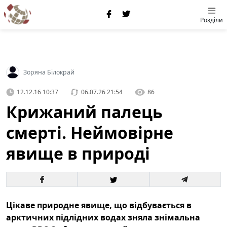
Розділи
Зоряна Білокрай
12.12.16 10:37
06.07.26 21:54
86
Крижаний палець
смерті. Неймовірне
явище в природі
Цікаве природне явище, що відбувається в
арктичних підлідних водах зняла знімальна