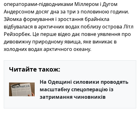
операторами-підводниками Міллером і Дугом
Андерсоном досяг дна за три з половиною години.
Зйомка формування і зростання брайнікла
відбувалася в арктичних водах поблизу острова Літл
Рейзорбек. Це перше відео дає повне уявлення про
дивовижну природному явища, яке виникає в
холодних водах арктичного океану.
Читайте також:
На Одещині силовики проводять
масштабну спецоперацію із
затримання чиновників