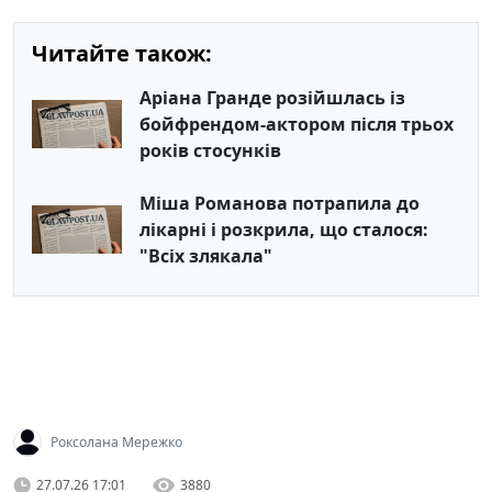
Читайте також:
Аріана Гранде розійшлась із
бойфрендом-актором після трьох
років стосунків
Міша Романова потрапила до
лікарні і розкрила, що сталося:
"Всіх злякала"
Роксолана Мережко
27.07.26 17:01
3880