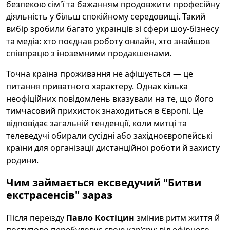
безпекою сім'ї та бажанням продовжити професійну
діяльність у більш спокійному середовищі. Такий
вибір зробили багато українців зі сфери шоу-бізнесу
та медіа: хто поєднав роботу онлайн, хто знайшов
співпрацю з іноземними продакшенами.
Точна країна проживання не афішується — це
питання приватного характеру. Однак кілька
неофіційних повідомлень вказували на те, що його
тимчасовий прихисток знаходиться в Європі. Це
відповідає загальній тенденції, коли митці та
телеведучі обирали сусідні або західноєвропейські
країни для організації дистанційної роботи й захисту
родини.
Чим займається ексведучий "Битви
екстрасенсів" зараз
Після переїзду
Павло Костіцин
змінив ритм життя й