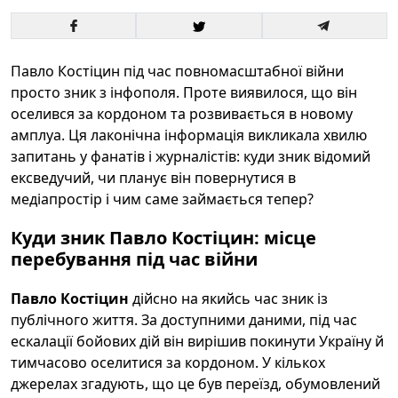
Павло Костіцин під час повномасштабної війни
просто зник з інфополя. Проте виявилося, що він
оселився за кордоном та розвивається в новому
амплуа. Ця лаконічна інформація викликала хвилю
запитань у фанатів і журналістів: куди зник відомий
ексведучий, чи планує він повернутися в
медіапростір і чим саме займається тепер?
Куди зник Павло Костіцин: місце
перебування під час війни
Павло Костіцин
дійсно на якийсь час зник із
публічного життя. За доступними даними, під час
ескалації бойових дій він вирішив покинути Україну й
тимчасово оселитися за кордоном. У кількох
джерелах згадують, що це був переїзд, обумовлений