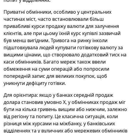
попит у відділеннях.
Приватні обмінники, особливо у центральних
частинах міст, часто встановлювали більш
привабливі курси продажу валюти для залучення
клієнтів, але при цьому їхній курс купівлі зазвичай
був менш вигідним. Тривога на ринку інколи
підштовхувала людей купувати готівкову валюту за
вищими цінами, що створювало додатковий тиск на
каси обмінників. Багато мереж також ввели
обмеження на суми операцій або попросили
попередній запис для великих покупок, щоб
уникнути дефіциту готівки.
Для орієнтира: якщо у банках середній продаж
долара становив умовно Х, у обмінниках продаж міг
бути на кілька гривень вищим або нижчим, залежно
від регіону та попиту. Це класична ситуація, коли
різниця між курсами на міжбанку, у банківських
відділеннях та у вуличних або мережевих обмінників