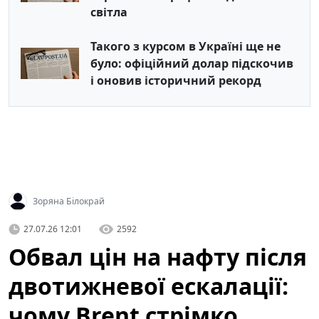
світла
Такого з курсом в Україні ще не
було: офіційний долар підскочив
і оновив історичний рекорд
Зоряна Білокрай
27.07.26 12:01
2592
Обвал цін на нафту після
двотижневої ескалації:
чому Brent стрімко