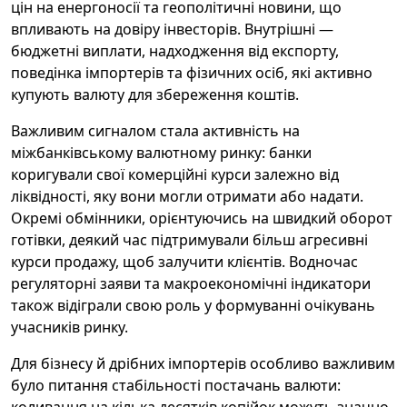
цін на енергоносії та геополітичні новини, що
впливають на довіру інвесторів. Внутрішні —
бюджетні виплати, надходження від експорту,
поведінка імпортерів та фізичних осіб, які активно
купують валюту для збереження коштів.
Важливим сигналом стала активність на
міжбанківському валютному ринку: банки
коригували свої комерційні курси залежно від
ліквідності, яку вони могли отримати або надати.
Окремі обмінники, орієнтуючись на швидкий оборот
готівки, деякий час підтримували більш агресивні
курси продажу, щоб залучити клієнтів. Водночас
регуляторні заяви та макроекономічні індикатори
також відіграли свою роль у формуванні очікувань
учасників ринку.
Для бізнесу й дрібних імпортерів особливо важливим
було питання стабільності постачань валюти: