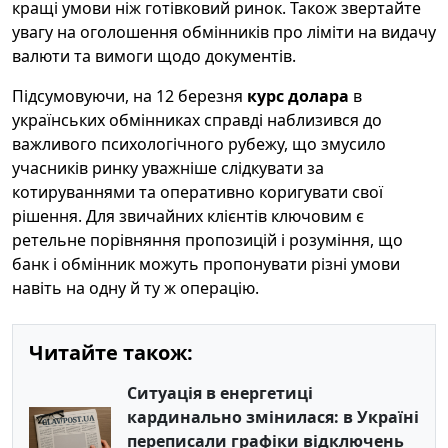
кращі умови ніж готівковий ринок. Також звертайте
увагу на оголошення обмінників про ліміти на видачу
валюти та вимоги щодо документів.
Підсумовуючи, на 12 березня
курс долара
в
українських обмінниках справді наблизився до
важливого психологічного рубежу, що змусило
учасників ринку уважніше слідкувати за
котируваннями та оперативно коригувати свої
рішення. Для звичайних клієнтів ключовим є
ретельне порівняння пропозицій і розуміння, що
банк і обмінник можуть пропонувати різні умови
навіть на одну й ту ж операцію.
Читайте також:
Ситуація в енергетиці
кардинально змінилася: в Україні
переписали графіки відключень