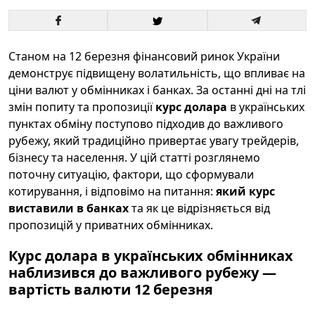
Станом на 12 березня фінансовий ринок України
демонструє підвищену волатильність, що впливає на
ціни валют у обмінниках і банках. За останні дні на тлі
змін попиту та пропозиції
курс долара
в українських
пунктах обміну поступово підходив до важливого
рубежу, який традиційно привертає увагу трейдерів,
бізнесу та населення. У цій статті розглянемо
поточну ситуацію, фактори, що сформували
котирування, і відповімо на питання:
який курс
виставили в банках
та як це відрізняється від
пропозицій у приватних обмінниках.
Курс долара в українських обмінниках
наблизився до важливого рубежу —
вартість валюти 12 березня