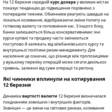
На 12 березня середній
курс долара
у великих містах
показує тенденцію до підвищення порівняно з
попереднім тижнем. Обмінники реагують швидше на
локальні коливання, відображаючи зміни попиту на
готівкову валюту та поповнення кас. З іншого боку,
банки залишаються більш консервативними: їхні
курси купівлі та продажу часто змінюються
поступово й залежать від міжбанківського курсу та
внутрішньої політики ризик-менеджменту. Для
населення це означає, що різниця між пропозиціями
у вузькому переліку операцій може сягати декількох
гривень, залежно від суми операції та регіону.
Які чинники вплинули на котирування
12 березня
Динаміка
вартості валюти
12 березня визначалася
поєднанням зовнішніх і внутрішніх факторів.
Зовнішні — це зміни на світових ринках, коливання