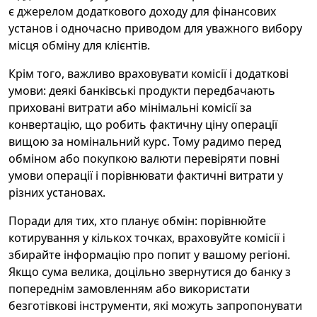
є джерелом додаткового доходу для фінансових
установ і одночасно приводом для уважного вибору
місця обміну для клієнтів.
Крім того, важливо враховувати комісії і додаткові
умови: деякі банківські продукти передбачають
приховані витрати або мінімальні комісії за
конвертацію, що робить фактичну ціну операції
вищою за номінальний курс. Тому радимо перед
обміном або покупкою валюти перевіряти повні
умови операції і порівнювати фактичні витрати у
різних установах.
Поради для тих, хто планує обмін: порівнюйте
котирування у кількох точках, враховуйте комісії і
збирайте інформацію про попит у вашому регіоні.
Якщо сума велика, доцільно звернутися до банку з
попереднім замовленням або використати
безготівкові інструменти, які можуть запропонувати