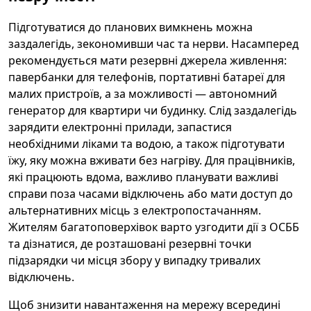
Підготуватися до планових вимкнень можна
заздалегідь, зекономивши час та нерви. Насамперед
рекомендується мати резервні джерела живлення:
павербанки для телефонів, портативні батареї для
малих пристроїв, а за можливості — автономний
генератор для квартири чи будинку. Слід заздалегідь
зарядити електронні прилади, запастися
необхідними ліками та водою, а також підготувати
їжу, яку можна вживати без нагріву. Для працівників,
які працюють вдома, важливо планувати важливі
справи поза часами відключень або мати доступ до
альтернативних місць з електропостачанням.
Жителям багатоповерхівок варто узгодити дії з ОСББ
та дізнатися, де розташовані резервні точки
підзарядки чи місця збору у випадку тривалих
відключень.
Щоб знизити навантаження на мережу всередині