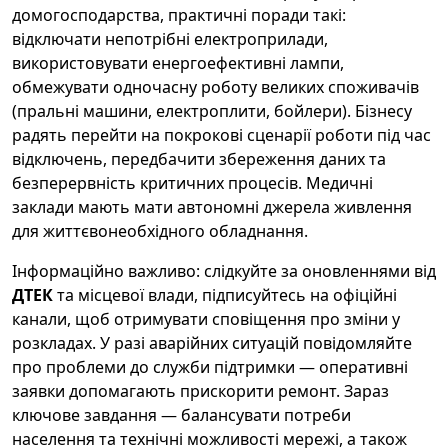
домогосподарства, практичні поради такі:
відключати непотрібні електроприлади,
використовувати енергоефективні лампи,
обмежувати одночасну роботу великих споживачів
(пральні машини, електроплити, бойлери). Бізнесу
радять перейти на покрокові сценарії роботи під час
відключень, передбачити збереження даних та
безперервність критичних процесів. Медичні
заклади мають мати автономні джерела живлення
для життєвонеобхідного обладнання.
Інформаційно важливо: слідкуйте за оновленнями від
ДТЕК
та місцевої влади, підписуйтесь на офіційні
канали, щоб отримувати сповіщення про зміни у
розкладах. У разі аварійних ситуацій повідомляйте
про проблеми до служби підтримки — оперативні
заявки допомагають прискорити ремонт. Зараз
ключове завдання — балансувати потреби
населення та технічні можливості мережі, а також