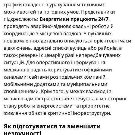
графіки складено з урахуванням технічних
можливостей та погодних умов. Представники
підкреслюють:
Енергетики працюють 24/7
,
проводять аварійно-відновлювальні роботи й
координацію з місцевою владою. У публічних
повідомленнях детально описуються орієнтовні часи
відключень, адресні списки вулиць або районів, а
також резервні сценарії у разі непередбачуваних
ситуацій. Для оперативного інформування
мешканців радять користуватися офіційними
каналами: сайтами розподільчих компаній,
мобільними додатками та муніципальними
сповіщеннями. Крім того, у межах взаємодії з
міською адміністрацією забезпечується моніторинг
стану роботи енергосистеми та пріоритетне
живлення об'єктів критичної інфраструктури.
Як підготуватися та зменшити
незручності