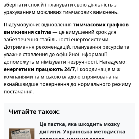
зберігати спокій і планувати свою діяльність з
урахуванням можливих тимчасових вимкнень.
Підсумовуючи: відновлення
тимчасових графіків
вимкнення світла
— це вимушений крок для
забезпечення стабільності енергосистеми.
Дотримання рекомендацій, планування ресурсів та
уважне ставлення до офіційної інформації
допоможуть мінімізувати незручності. Нагадуємо:
енергетики працюють 24/7
, і координація між
компаніями та міською владою спрямована на
якнайшвидше повернення до нормального режиму
постачання.
Читайте також:
Це пастка, яка шкодить мозку
дитини. Українська методистка