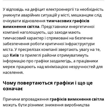
У відповідь на дефіцит електроенергії та необхідність
уникнути аварійних ситуацій у місті, мешканцям слід
очікувати відновлення
тимчасових графіків
вимкнення світла
. Представники енергетичної
компанії наголошують, що заходи мають
тимчасовий характер і спрямовані на безпечне
забезпечення роботи критичної інфраструктури
міста. У пресрелізах компанії звертають увагу на те,
що
Київ
та прилеглі райони отримуватимуть
інформацію про графіки заздалегідь, а працівники
мереж працюють над мінімізацією незручностей для
населення.
Чому повертаються графіки і що це
означає
Причини впровадження
графіків вимкнення світла
можуть бути різними: зниження виробництва