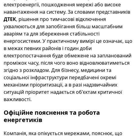
електроенергії, пошкодження мережі або високе
навантаження на систему. За словами представників
ДТЕК
, рішення про тимчасові відключення
ухвалюються для запобігання більш масштабним
аваріям та для збереження стабільності
енергосистеми. У практичному вимірі це означає, що
в межах певних районів і годин доби
електропостачання буде обмежене на запланований
проміжок часу, після чого воно відновлюватиметься
згідно з розкладом. Для бізнесу, медицини та
соціальної інфраструктури передбачені окремі
механізми пріоритизації, а в разі надзвичайних
ситуацій пріоритет надається об'єктам критичної
важливості.
Офіційне пояснення та робота
енергетиків
Компанія, яка опікується мережами, пояснює, що