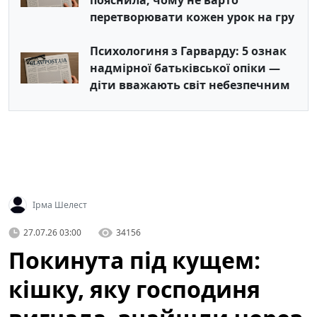
пояснила, чому не варто
перетворювати кожен урок на гру
Психологиня з Гарварду: 5 ознак
надмірної батьківської опіки —
діти вважають світ небезпечним
Ірма Шелест
27.07.26 03:00
34156
Покинута під кущем:
кішку, яку господиня