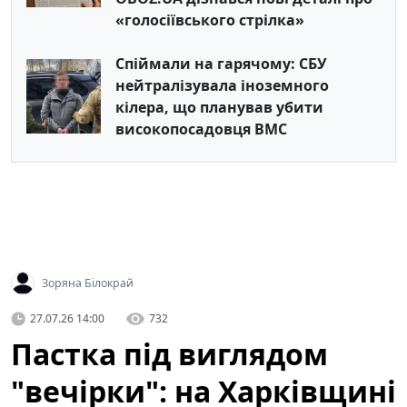
«голосіївського стрілка»
Спіймали на гарячому: СБУ
нейтралізувала іноземного
кілера, що планував убити
високопосадовця ВМС
Зоряна Білокрай
27.07.26 14:00
732
Пастка під виглядом
"вечірки": на Харківщині