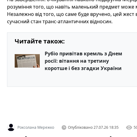
розуміння того, що навіть маленький предмет може м
Незалежно від того, що саме буде вручено, цей жест 
сучасний стан транс‑атлантичних відносин.
Читайте також:
Рубіо привітав кремль з Днем
росії: вітання на третину
коротше і без згадки України
Роксолана Мережко
Опубліковано
27.07.26 18:35
5