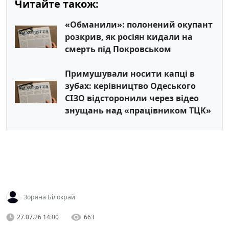
Читайте також:
«Обманили»: полонений окупант
розкрив, як росіян кидали на
смерть під Покровськом
Примушували носити капці в
зубах: керівництво Одеського
СІЗО відсторонили через відео
знущань над «працівником ТЦК»
Зоряна Білокрай
27.07.26 14:00
663