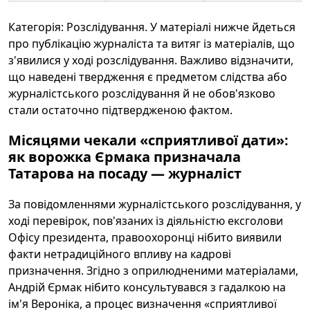
Категорія: Розслідування. У матеріалі нижче йдеться
про публікацію журналіста та витяг із матеріалів, що
з'явилися у ході розслідування. Важливо відзначити,
що наведені твердження є предметом слідства або
журналістського розслідування й не обов'язково
стали остаточно підтвердженою фактом.
Місяцями чекали «сприятливої дати»:
як ворожка Єрмака призначала
Татарова на посаду — журналіст
За повідомленнями журналістського розслідування, у
ході перевірок, пов'язаних із діяльністю ексголови
Офісу президента, правоохоронці нібито виявили
факти нетрадиційного впливу на кадрові
призначення. Згідно з оприлюдненими матеріалами,
Андрій Єрмак нібито консультувався з гадалкою на
ім'я Вероніка, а процес визначення «сприятливої