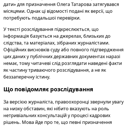
дати» для призначення Олега Татарова затягувався
місяцями. Однак ці відомості подані як версії, що
потребують подальшої перевірки.
У тексті розслідування підкреслюється, що
інформація базується на джерелах, близьких до
слідства, та матеріалах, зібраних журналістами.
Офіційних висновків суду або повного підтвердження
цих даних у публічних державних документах наразі
немає, тому читачеві слід розглядати наведені факти
як частину триваючого розслідування, а не як
беззаперечну істину.
Що повідомляє розслідування
За версією журналіста, правоохоронці звернули увагу
на низку обставин, які нібито вказують на роль
нетривіальних консультацій у процесі кадрових
рішень. Мова йде про те, що певні призначення