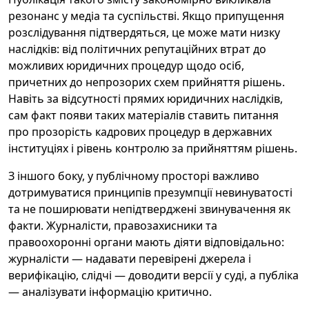
резонанс у медіа та суспільстві. Якщо припущення
розслідування підтвердяться, це може мати низку
наслідків: від політичних репутаційних втрат до
можливих юридичних процедур щодо осіб,
причетних до непрозорих схем прийняття рішень.
Навіть за відсутності прямих юридичних наслідків,
сам факт появи таких матеріалів ставить питання
про прозорість кадрових процедур в державних
інституціях і рівень контролю за прийняттям рішень.
З іншого боку, у публічному просторі важливо
дотримуватися принципів презумпції невинуватості
та не поширювати непідтверджені звинувачення як
факти. Журналісти, правозахисники та
правоохоронні органи мають діяти відповідально:
журналісти — надавати перевірені джерела і
верифікацію, слідчі — доводити версії у суді, а публіка
— аналізувати інформацію критично.