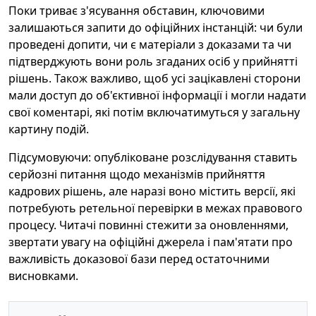
Поки триває з'ясування обставин, ключовими
залишаються запити до офіційних інстанцій: чи були
проведені допити, чи є матеріали з доказами та чи
підтверджують вони роль згаданих осіб у прийнятті
рішень. Також важливо, щоб усі зацікавлені сторони
мали доступ до об'єктивної інформації і могли надати
свої коментарі, які потім включатимуться у загальну
картину подій.
Підсумовуючи: опубліковане розслідування ставить
серйозні питання щодо механізмів прийняття
кадрових рішень, але наразі воно містить версії, які
потребують ретельної перевірки в межах правового
процесу. Читачі повинні стежити за оновленнями,
звертати увагу на офіційні джерела і пам'ятати про
важливість доказової бази перед остаточними
висновками.