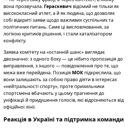
вона прозвучала.
Гераскевич
відомий не тільки як
висококласний атлет, а й як людина, що дозволяє
собі відкриті заяви щодо важливих суспільних та
політичних питань. Саме ці висловлювання, за
логікою критиків рішення, і стали каталізатором
конфлікту.
Заявка комітету на «останній шанс» виглядає
двозначно: з одного боку — це нібито пропозиція до
виправлення, з іншого — повідомлення про те, що
межа вже перейдена. Позиція
МОК
підкреслила, що
вони залишають за собою право діяти в інтересах
«нейтральності спорту», проте прихильники
спортсмена вбачають у цьому прагнення до
уніфікації й придушення голосів, які відрізняються від
офіційної лінії.
Реакція в Україні та підтримка команди