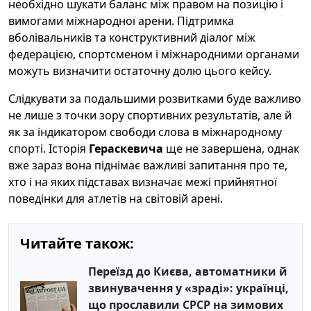
необхідно шукати баланс між правом на позицію і
вимогами міжнародної арени. Підтримка
вболівальників та конструктивний діалог між
федерацією, спортсменом і міжнародними органами
можуть визначити остаточну долю цього кейсу.
Слідкувати за подальшими розвитками буде важливо
не лише з точки зору спортивних результатів, але й
як за індикатором свободи слова в міжнародному
спорті. Історія
Гераскевича
ще не завершена, однак
вже зараз вона піднімає важливі запитання про те,
хто і на яких підставах визначає межі прийнятної
поведінки для атлетів на світовій арені.
Читайте також:
Переїзд до Києва, автоматники й
звинувачення у «зраді»: українці,
що прославили СРСР на зимових