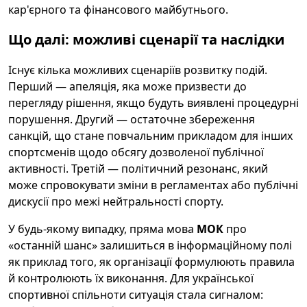
кар'єрного та фінансового майбутнього.
Що далі: можливі сценарії та наслідки
Існує кілька можливих сценаріїв розвитку подій.
Перший — апеляція, яка може призвести до
перегляду рішення, якщо будуть виявлені процедурні
порушення. Другий — остаточне збереження
санкцій, що стане повчальним прикладом для інших
спортсменів щодо обсягу дозволеної публічної
активності. Третій — політичний резонанс, який
може спровокувати зміни в регламентах або публічні
дискусії про межі нейтральності спорту.
У будь-якому випадку, пряма мова
МОК
про
«останній шанс» залишиться в інформаційному полі
як приклад того, як організації формулюють правила
й контролюють їх виконання. Для української
спортивної спільноти ситуація стала сигналом: