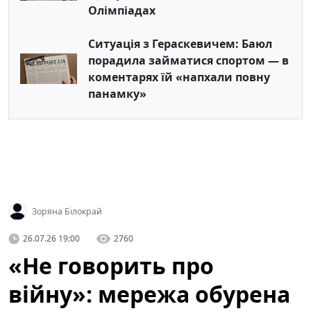
Олімпіадах
Ситуація з Гераскевичем: Баюл
порадила займатися спортом — в
коментарях їй «напхали повну
панамку»
Зоряна Білокрай
26.07.26 19:00
2760
«Не говорить про
війну»: мережа обурена