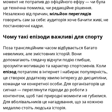
момент не потрапив до офіційного ефіру — чи була
це технічна помилка, чи редакційне рішення.
Незалежно від причин,
мільйон переглядів
говорить сам за себе: аудиторія хоче бачити живі, не
постановочні кадри.
Чому такі епізоди важливі для спорту
Поза трансляційним часом відбувається багато
невеликих, але змістовних історій. Вони
допомагають глядачу відчути подію глибше,
зрозуміти мотивацію та характер спортсменів. Коли
епізод
потрапляє в інтернет і набирає популярність,
це створює додаткову хвилю інтересу до дисципліни,
команди чи конкретної особи. Для організаторів це
сигнал — переглянути підходи до роботи з
контентом, щоб такі природні моменти не губилися.
Для вболівальників це нагадування, що за кожною
медаллю стоїть людська історія.