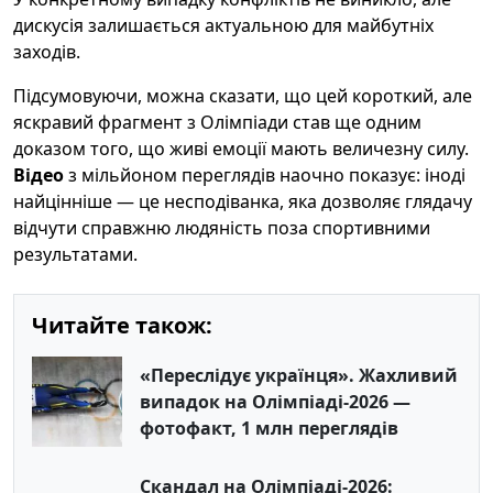
дискусія залишається актуальною для майбутніх
заходів.
Підсумовуючи, можна сказати, що цей короткий, але
яскравий фрагмент з Олімпіади став ще одним
доказом того, що живі емоції мають величезну силу.
Відео
з мільйоном переглядів наочно показує: іноді
найцінніше — це несподіванка, яка дозволяє глядачу
відчути справжню людяність поза спортивними
результатами.
Читайте також:
«Переслідує українця». Жахливий
випадок на Олімпіаді-2026 —
фотофакт, 1 млн переглядів
Скандал на Олімпіаді-2026: