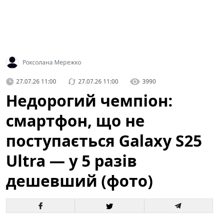
Роксолана Мережко
27.07.26 11:00
27.07.26 11:00
3990
Недорогий чемпіон:
смартфон, що не
поступається Galaxy S25
Ultra — у 5 разів
дешевший (фото)