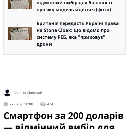
відмінний вибір для більшості:
про яку модель йдеться (фото)
Британія передасть Україні права
на Stone Cloak: що відомо про
систему РЕБ, яка "приховує"
дрони
Зоряна Білокрай
27.07.26 10:00
474
Смартфон за 200 доларів
— відмінний вибір для