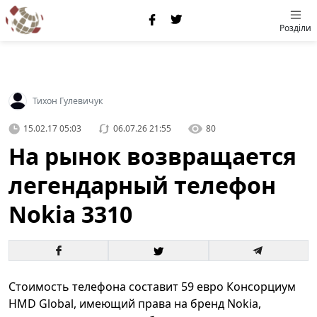
Розділи
Тихон Гулевичук
15.02.17 05:03
06.07.26 21:55
80
На рынок возвращается
легендарный телефон
Nokia 3310
Стоимость телефона составит 59 евро Консорциум
HMD Global, имеющий права на бренд Nokia,