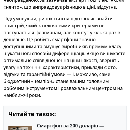
неоправданою. Як зазначав експерт Том Мэй, інколи
«нечто», що виправдовує різницю в ціні, відсутнє.
Підсумовуючи, ринок сьогодні дозволяє знайти
пристрій, який за ключовими критеріями не
поступається флагманам, але коштує у кілька разів
дешевше. Це робить смартфони значно
доступнішими та змушує виробників преміум‑класу
шукати нові способи диференціації. Якщо ви шукаєте
оптимальне співвідношення ціни і якості, зверніть
увагу на технічні характеристики, приклади фото,
відгуки та гарантійні умови — і, можливо, саме
бюджетний «чемпіон» стане вашим головним
робочим інструментом і розважальним центром на
найближчі роки.
Читайте також:
Смартфон за 200 доларів —