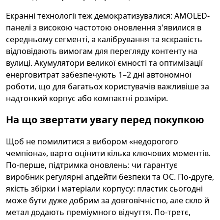
Екранні технології теж демократизувалися: AMOLED-
панелі з високою частотою оновлення з'явилися в
середньому сегменті, а калібрування та яскравість
відповідають вимогам для перегляду контенту на
вулиці. Акумулятори великої ємності та оптимізації
енерговитрат забезпечують 1–2 дні автономної
роботи, що для багатьох користувачів важливіше за
надтонкий корпус або компактні розміри.
На що звертати увагу перед покупкою
Щоб не помилитися з вибором «недорогого
чемпіона», варто оцінити кілька ключових моментів.
По-перше, підтримка оновлень: чи гарантує
виробник регулярні апдейти безпеки та ОС. По-друге,
якість збірки і матеріали корпусу: пластик сьогодні
може бути дуже добрим за довговічністю, але скло й
метал додають преміумного відчуття. По-третє,