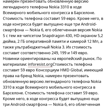
намерен презентовать обновленную версию
легендарного телефона Nokia 3310 в ходе
Всемирного мобильного конгресса в Барселоне.
Стоимость телефона составит 59 евро. Кроме него, в
ходе конгресса будет выпущено еще три Android-
смартфона — Nokia 6, его облегченная версия Nokia
5 с тем же чипсетом Snapdragon 430, HD-экраном 5,2
дюйма, 2 ГБ оперативной памяти и камерой 12 Мп, а
также ультрабюджетный Nokia 3. Их стоимость
составит соответственно 249, 199 и 149 евро.
Новинки ориентированы на европейский рынок. По
материалам:
inforesist.org
Стоимость телефона
составит 59 евро Консорциум HMD Global, имеющий
права на бренд Nokia, намерен презентовать
обновленную версию легендарного телефона Nokia
3310 в ходе Всемирного мобильного конгресса в
Барселоне. Стоимость телефона составит 59 евро.
Кроме него, в ходе конгресса будет выпущено еще
три Android-смартфона — Nokia 6, его облегченная