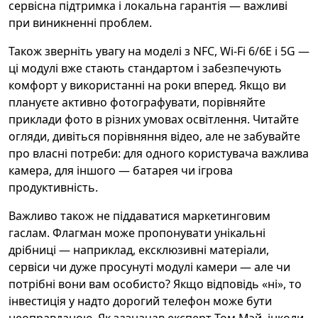
сервісна підтримка і локальна гарантія — важливі
при виникненні проблем.
Також зверніть увагу на моделі з NFC, Wi‑Fi 6/6E і 5G —
ці модулі вже стають стандартом і забезпечують
комфорт у використанні на роки вперед. Якщо ви
плануєте активно фотографувати, порівняйте
приклади фото в різних умовах освітлення. Читайте
огляди, дивіться порівняння відео, але не забувайте
про власні потреби: для одного користувача важлива
камера, для іншого — батарея чи ігрова
продуктивність.
Важливо також не піддаватися маркетинговим
гаслам. Флагман може пропонувати унікальні
дрібниці — наприклад, ексклюзивні матеріали,
сервіси чи дуже просунуті модулі камери — але чи
потрібні вони вам особисто? Якщо відповідь «ні», то
інвестиція у надто дорогий телефон може бути