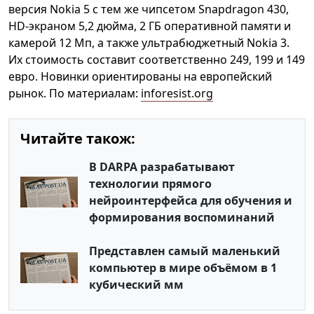
версия Nokia 5 с тем же чипсетом Snapdragon 430,
HD-экраном 5,2 дюйма, 2 ГБ оперативной памяти и
камерой 12 Мп, а также ультрабюджетный Nokia 3.
Их стоимость составит соответственно 249, 199 и 149
евро. Новинки ориентированы на европейский
рынок. По материалам:
inforesist.org
Читайте також:
В DARPA разрабатывают
технологии прямого
нейроинтерфейса для обучения и
формирования воспоминаний
Представлен самый маленький
компьютер в мире объёмом в 1
кубический мм