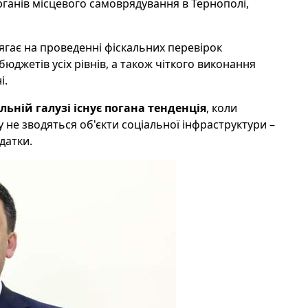
рганів місцевого самоврядування в Тернополі,
гає на проведенні фіскальних перевірок
юджетів усіх рівнів, а також чіткого виконання
і.
ельній галузі існує погана тенденція
, коли
 не зводяться об'єкти соціальної інфраструктури –
датки.