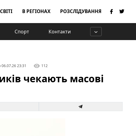
 СВІТІ
В РЕГІОНАХ
РОЗСЛІДУВАННЯ
Спорт
Контакти
о
06.07.26 23:31
112
иків чекають масові