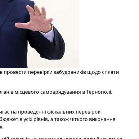
в провести перевірки забудовників щодо сплати
рганів місцевого самоврядування в Тернополі,
гає на проведенні фіскальних перевірок
юджетів усіх рівнів, а також чіткого виконання
і.