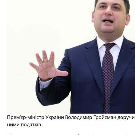
Прем’єр-міністр України Володимир Гройсман доручи
ними податків.