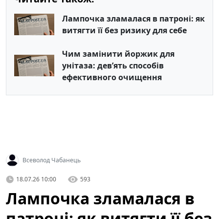
Лампочка зламалася в патроні: як
витягти її без ризику для себе
Чим замінити йоржик для
унітаза: дев’ять способів
ефективного очищення
Всеволод Чабанець
18.07.26 10:00
593
Лампочка зламалася в
патроні: як витягти її без