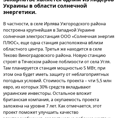
Украины в области солнечной
энергетики.
В частности, в селе Ирлява Ужгородского района
построена крупнейшая в Западной Украине
солнечная электростанция ООО «Солнечная энергия
ПЛЮС», еще одна станция расположена вблизи
областного центра. Третья же находится в селе
Теково Виноградовского района. Новую станцию
строят в Тяческом районе поблизости от села Угля.
Там планируется станция мощностью 5 МВт, при
этом она будет иметь защиту от неблагоприятных
погодных условий. Стоимость проекта – чти 5,5 млн
евро, из которых 30% средств вкладывают
украинские инвесторы. Остальное вложит
британская компания, а окупаемость проекта
заложена на уровне 7 лет. Как отмечается, этот
проект поможет улучшить качество