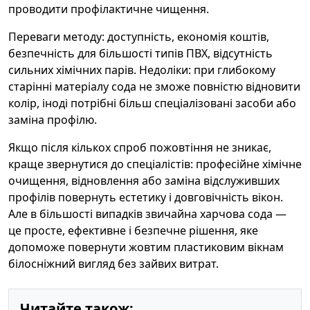
проводити профілактичне чищення.
Переваги методу: доступність, економія коштів,
безпечність для більшості типів ПВХ, відсутність
сильних хімічних парів. Недоліки: при глибокому
старінні матеріалу сода не зможе повністю відновити
колір, іноді потрібні більш спеціалізовані засоби або
заміна профілю.
Якщо після кількох спроб пожовтіння не зникає,
краще звернутися до спеціалістів: професійне хімічне
очищення, відновлення або заміна відслуживших
профілів повернуть естетику і довговічність вікон.
Але в більшості випадків звичайна харчова сода —
це просте, ефективне і безпечне рішення, яке
допоможе повернути жовтим пластиковим вікнам
білосніжний вигляд без зайвих витрат.
Читайте також: