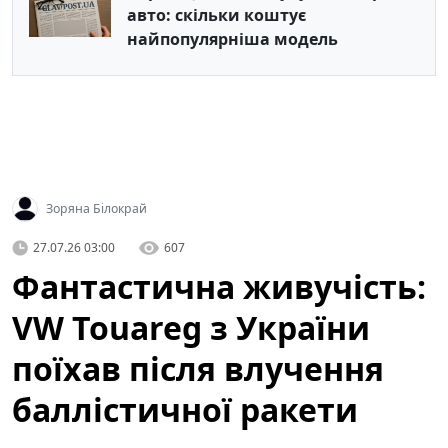
авто: скільки коштує
найпопулярніша модель
Зоряна Білокрай
27.07.26 03:00
607
Фантастична живучість:
VW Touareg з України
поїхав після влучення
баллістичної ракети