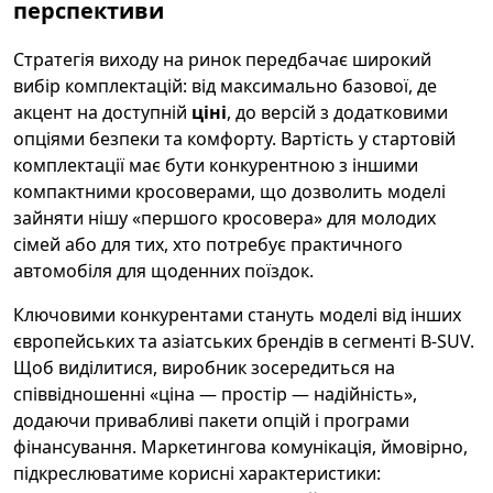
перспективи
Стратегія виходу на ринок передбачає широкий
вибір комплектацій: від максимально базової, де
акцент на доступній
ціні
, до версій з додатковими
опціями безпеки та комфорту. Вартість у стартовій
комплектації має бути конкурентною з іншими
компактними кросоверами, що дозволить моделі
зайняти нішу «першого кросовера» для молодих
сімей або для тих, хто потребує практичного
автомобіля для щоденних поїздок.
Ключовими конкурентами стануть моделі від інших
європейських та азіатських брендів в сегменті B-SUV.
Щоб виділитися, виробник зосередиться на
співвідношенні «ціна — простір — надійність»,
додаючи привабливі пакети опцій і програми
фінансування. Маркетингова комунікація, ймовірно,
підкреслюватиме корисні характеристики: