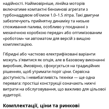
надійності. Найімовірніше, лінійка моторів
включатиме компактні бензинові агрегати з
турбонаддувом об'ємом 1.0–1.5 літра. Такі двигуни
забезпечують прийнятну динаміку та низьке
споживання палива, особливо у поєднанні з
механічною коробкою передач або оптимізованим
«роботом» чи автоматом для версій з вищою
комплектацією.
Гібридні або частково електрифіковані варіанти
можуть з'явитися як опція, але в базовому виконанні
виробник, ймовірно, сфокусується на традиційних
рішеннях, щоб утримати поріг ціни. Сервісна
доступність і невибагливість техніки — ще одна
перевага: простіші конструкції означають нижчі
витрати на обслуговування, що важливо для цільової
аудиторії.
Комплектації, ціни та ринкові