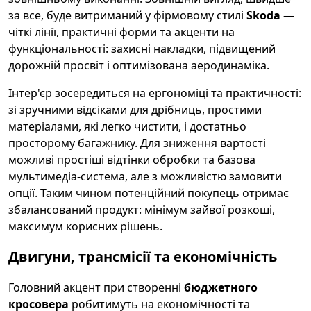
за все, буде витриманий у фірмовому стилі
Skoda
—
чіткі лінії, практичні форми та акценти на
функціональності: захисні накладки, підвищений
дорожній просвіт і оптимізована аеродинаміка.
Інтер'єр зосередиться на ергономіці та практичності:
зі зручними відсіками для дрібниць, простими
матеріалами, які легко чистити, і достатньо
просторому багажнику. Для зниження вартості
можливі простіші відтінки обробки та базова
мультимедіа-система, але з можливістю замовити
опції. Таким чином потенційний покупець отримає
збалансований продукт: мінімум зайвої розкоші,
максимум корисних рішень.
Двигуни, трансмісії та економічність
Головний акцент при створенні
бюджетного
кросовера
робитимуть на економічності та