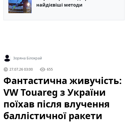
найдієвіші методи
Зоряна Білокрай
27.07.26 03:00
655
Фантастична живучість:
VW Touareg з України
поїхав після влучення
баллістичної ракети
(відео)