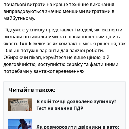
початкові витрати на краще технічне виконання
виправдовуються значно меншими витратами в
майбутньому.
Підсумок: у списку представлені моделі, які експерти
визнали оптимальними за співвідношенням ціни та
якості.
Топ-6
включає як компактні міські рішення, так
і більш потужні варіанти для важчої роботи.
Обираючи пікап, керуйтеся не лише ціною, а й
довговічністю, доступністю сервісу та фактичними
потребами у вантажоперевезеннях.
Читайте також:
В якій точці дозволено зупинку?
Тест на знання ПДР
Як розморозити двірники в авто: