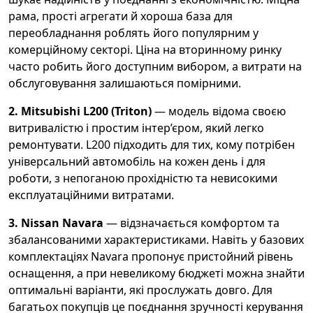
рама, прості агрегати й хороша база для
переобладнання роблять його популярним у
комерційному секторі. Ціна на вторинному ринку
часто робить його доступним вибором, а витрати на
обслуговування залишаються помірними.
2. Mitsubishi L200 (Triton)
— модель відома своєю
витривалістю і простим інтер’єром, який легко
ремонтувати. L200 підходить для тих, кому потрібен
універсальний автомобіль на кожен день і для
роботи, з непоганою прохідністю та невисокими
експлуатаційними витратами.
3. Nissan Navara
— відзначається комфортом та
збалансованими характеристиками. Навіть у базових
комплектаціях Navara пропонує пристойний рівень
оснащення, а при невеликому бюджеті можна знайти
оптимальні варіанти, які прослужать довго. Для
багатьох покупців це поєднання зручності керування