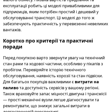
експлуатації робить ці моделі привабливими для
підприємців, яким потрібен простий і дешевий у
обслуговуванні транспорт. Ці моделі до того ж
забезпечують практичність у перевезенні невеликих
вантажів.
Коротко про критерії та практичні
поради
Перед покупкою варто звернути увагу на технічний
стан рами та ходової частини, особливо у пікапів з
пробігом. Перевіряйте історію технічного
обслуговування, наявність корозії та стан підвіски.
Для багатьох покупців важливими є
витрати на
паливо
та доступність сервісів у вашому регіоні.
Також враховуйте запас міцності двигуна і трансмісії
— прості механічні вузли легше діагностувати та
ремонтувати, що знижує загальні витрати в
довгостроковій перспективі.