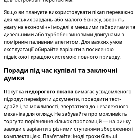
Якщо ви плануєте використовувати пікап переважно
для міських завдань або малого бізнесу, зверніть
увагу на економічні моделі з меншими габаритами та
дизельними або турбобензиновими двигунами з
помірним паливним апетитом. Для важких умов
експлуатації обирайте варіанти з посиленою
підвіскою і кращою системою повного приводу.
Поради під час купівлі та заключні
думки
Покупка
недорогого пікапа
вимагає усвідомленого
підходу: перевіряти документи, проводити тест-
драйв і, за можливості, звертатися до незалежного
механіка для огляду. Не забувайте про можливість
торгу та порівняння кількох пропозицій — на ринку
завжди є варіанти з різними ступенями збереження і
комплектацією. Пам’ятайте: іноді трохи більші