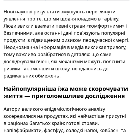
Нові наукові результати змушують переглянути
уявлення про те, що ми щодня кладемо в тарілку.
Люди звикли вважати певні страви «комфортними» і
безпечними, але останні дані пов'язують популярні
продукти із підвищеним ризиком передчасної смерті.
Неоднозначна інформація в медіа викликає тривогу,
тому важливо розібратися в деталях: що саме
досліджували вчені, які механізми можуть пояснити
ризики і як зменшити шкоду, не вдаючись до
радикальних обмежень.
Найпопулярніша їжа може скорочувати
життя — приголомшливе дослідження
Автори великого епідеміологічного аналізу
зосередилися на продуктах, які найчастіше присутні
в раціонах багатьох країн: готові страви,
напівфабрикати, фастфуд, солодкі напої, ковбасні та