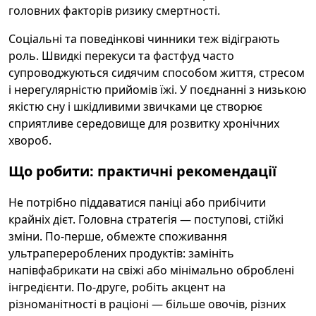
головних факторів ризику смертності.
Соціальні та поведінкові чинники теж відіграють
роль. Швидкі перекуси та фастфуд часто
супроводжуються сидячим способом життя, стресом
і нерегулярністю прийомів їжі. У поєднанні з низькою
якістю сну і шкідливими звичками це створює
сприятливе середовище для розвитку хронічних
хвороб.
Що робити: практичні рекомендації
Не потрібно піддаватися паніці або прибічити
крайніх дієт. Головна стратегія — поступові, стійкі
зміни. По-перше, обмежте споживання
ультраперероблених продуктів: замініть
напівфабрикати на свіжі або мінімально оброблені
інгредієнти. По-друге, робіть акцент на
різноманітності в раціоні — більше овочів, різних