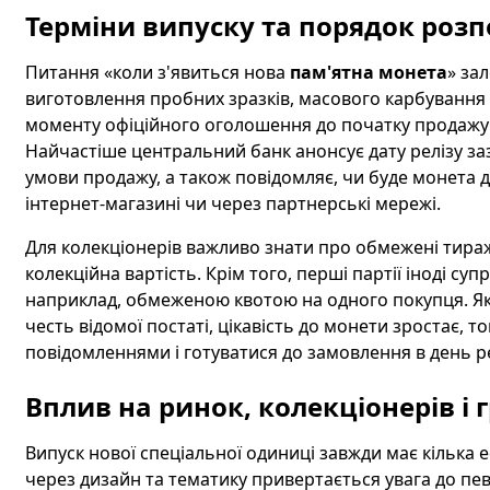
Терміни випуску та порядок роз
Питання «коли з'явиться нова
пам'ятна монета
» за
виготовлення пробних зразків, масового карбування 
моменту офіційного оголошення до початку продажу пр
Найчастіше центральний банк анонсує дату релізу за
умови продажу, а також повідомляє, чи буде монета д
інтернет-магазині чи через партнерські мережі.
Для колекціонерів важливо знати про обмежені тираж
колекційна вартість. Крім того, перші партії іноді
наприклад, обмеженою квотою на одного покупця. Якщ
честь відомої постаті, цікавість до монети зростає,
повідомленнями і готуватися до замовлення в день ре
Вплив на ринок, колекціонерів і
Випуск нової спеціальної одиниці завжди має кілька 
через дизайн та тематику привертається увага до пев