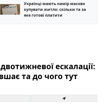
Українці мають намір масово
купувати житло: скільки та за
яке готові платити
 двотижневої ескалації:
вшає та до чого тут