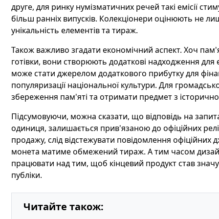
друге, для ринку нумізматичних речей такі емісії ст
більш ранніх випусків. Колекціонери оцінюють не лиш
унікальність елементів та тираж.
Також важливо згадати економічний аспект. Хоч пам'
готівки, вони створюють додаткові надходження для е
може стати джерелом додаткового прибутку для фіна
популяризації національної культури. Для громадськ
збереження пам'яті та отримати предмет з історично
Підсумовуючи, можна сказати, що відповідь на запита
одиниця, залишається прив'язаною до офіційних реліз
продажу, слід відстежувати повідомлення офіційних д
монета матиме обмежений тираж. А тим часом дизайн
працювати над тим, щоб кінцевий продукт став значущ
публіки.
Читайте також: