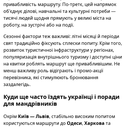
привабливість маршруту. По-третє, цей напрямок
об'єднує ділові, навчальні та культурні потреби —
тисячі людей щодня прямують у великі міста на
роботу, на зустрічі або на події.
Сезонні фактори теж важливі: літні місяці й періоди
свят традиційно фіксують сплески попиту. Крім того,
розвиток туристичної інфраструктури у регіонах,
популяризація внутрішнього туризму і доступні ціни
на квитки роблять маршрут ще привабливішим. Не
менш важливу роль відіграють і промо-акції
перевізника, які стимулюють бронювання
заздалегідь.
Куди ще часто їздять українці і поради
для мандрівників
Окрім
Київ — Львів
, стабільно високим попитом
користуються маршрути до
Одеси
,
Харкова
та