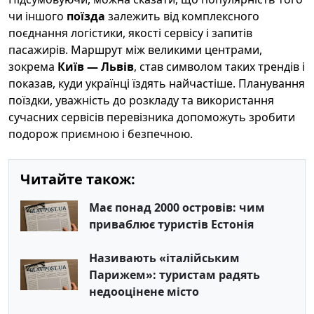
чи іншого
поїзда
залежить від комплексного
поєднання логістики, якості сервісу і запитів
пасажирів. Маршрут між великими центрами,
зокрема
Київ — Львів
, став символом таких трендів і
показав, куди українці їздять найчастіше. Планування
поїздки, уважність до розкладу та використання
сучасних сервісів перевізника допоможуть зробити
подорож приємною і безпечною.
Читайте також:
Має понад 2000 островів: чим
приваблює туристів Естонія
Називають «італійським
Парижем»: туристам радять
недооцінене місто