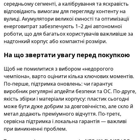
середньому сегменті, а калібрування та яскравість
відповідають вимогам для перегляду контенту на
вулиці. Акумулятори великої ємності та оптимізації
енерговитрат забезпечують 1–2 дні автономної
роботи, що для багатьох користувачів важливіше за
надтонкий корпус або компактні розміри.
На що звертати увагу перед покупкою
Щоб не помилитися з вибором «недорогого
чемпіона», варто оцінити кілька ключових моментів.
По-перше, підтримка оновлень: чи гарантує
виробник регулярні апдейти безпеки та ОС. По-друге,
якість збірки і матеріали корпусу: пластик сьогодні
може бути дуже добрим за довговічністю, але скло й
метал додають преміумного відчуття. По-третє,
сервісна підтримка і локальна гарантія — важливі
при виникненні проблем.