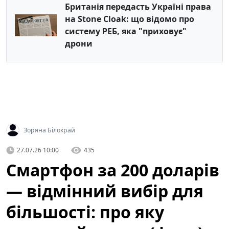
Британія передасть Україні права
на Stone Cloak: що відомо про
систему РЕБ, яка "приховує"
дрони
Зоряна Білокрай
27.07.26 10:00
435
Смартфон за 200 доларів
— відмінний вибір для
більшості: про яку