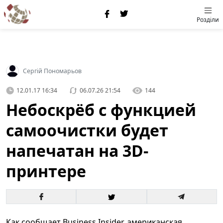
Розділи
Сергій Пономарьов
12.01.17 16:34
06.07.26 21:54
144
Небоскрёб с функцией
самоочистки будет
напечатан на 3D-
принтере
Как сообщает Business Insider, американская