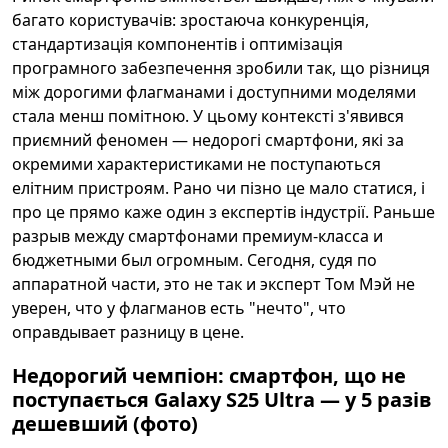
багато користувачів: зростаюча конкуренція,
стандартизація компонентів і оптимізація
програмного забезпечення зробили так, що різниця
між дорогими флагманами і доступними моделями
стала менш помітною. У цьому контексті з'явився
приємний феномен — недорогі смартфони, які за
окремими характеристиками не поступаються
елітним пристроям. Рано чи пізно це мало статися, і
про це прямо каже один з експертів індустрії. Раньше
разрыв между смартфонами премиум-класса и
бюджетными был огромным. Сегодня, судя по
аппаратной части, это не так и эксперт Том Мэй не
уверен, что у флагманов есть "нечто", что
оправдывает разницу в цене.
Недорогий чемпіон: смартфон, що не
поступається Galaxy S25 Ultra — у 5 разів
дешевший (фото)