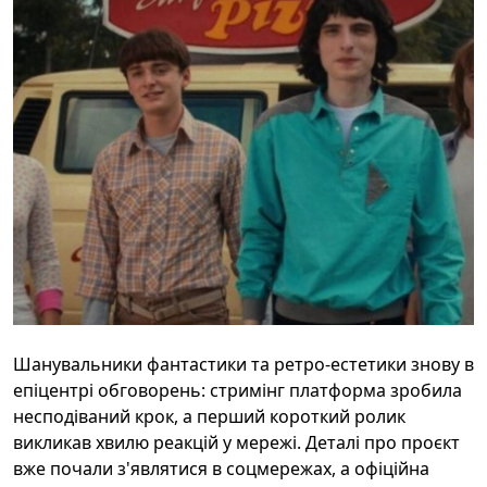
Шанувальники фантастики та ретро-естетики знову в
епіцентрі обговорень: стримінг платформа зробила
несподіваний крок, а перший короткий ролик
викликав хвилю реакцій у мережі. Деталі про проєкт
вже почали з'являтися в соцмережах, а офіційна