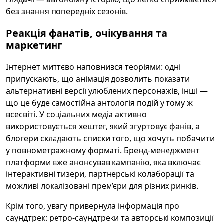
без знання попередніх сезонів.
Реакція фанатів, очікування та
маркетинг
Інтернет миттєво наповнився теоріями: одні
припускають, що анімація дозволить показати
альтернативні версії улюблених персонажів, інші —
що це буде самостійна антологія подій у тому ж
всесвіті. У соціальних медіа активно
використовується хештег, який згуртовує фанів, а
блогери складають списки того, що хочуть побачити
у повнометражному форматі. Бренд-менеджмент
платформи вже анонсував кампанію, яка включає
інтерактивні тизери, партнерські колаборації та
можливі локалізовані прем’єри для різних ринків.
Крім того, увагу привернула інформація про
саундтрек: ретро-саундтреки та авторські композиції