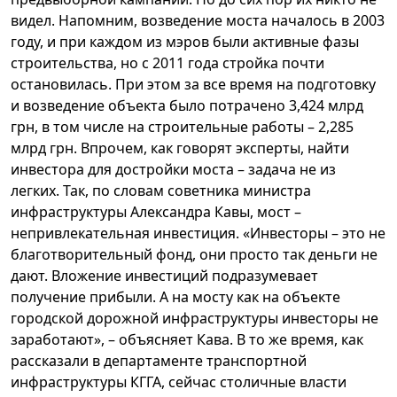
видел. Напомним, возведение моста началось в 2003
году, и при каждом из мэров были активные фазы
строительства, но с 2011 года стройка почти
остановилась. При этом за все время на подготовку
и возведение объекта было потрачено 3,424 млрд
грн, в том числе на строительные работы – 2,285
млрд грн. Впрочем, как говорят эксперты, найти
инвестора для достройки моста – задача не из
легких. Так, по словам советника министра
инфраструктуры Александра Кавы, мост –
непривлекательная инвестиция. «Инвесторы – это не
благотворительный фонд, они просто так деньги не
дают. Вложение инвестиций подразумевает
получение прибыли. А на мосту как на объекте
городской дорожной инфраструктуры инвесторы не
заработают», – объясняет Кава. В то же время, как
рассказали в департаменте транспортной
инфраструктуры КГГА, сейчас столичные власти