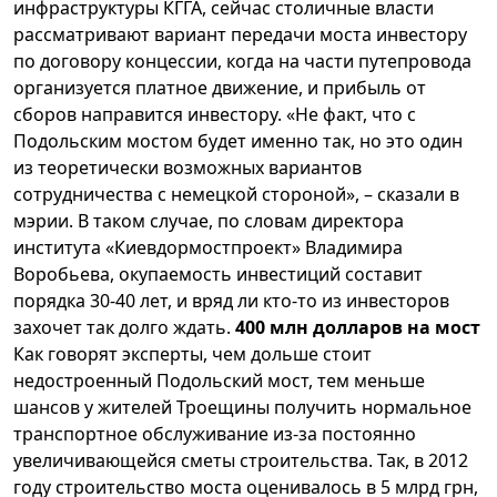
инфраструктуры КГГА, сейчас столичные власти
рассматривают вариант передачи моста инвестору
по договору концессии, когда на части путепровода
организуется платное движение, и прибыль от
сборов направится инвестору. «Не факт, что с
Подольским мостом будет именно так, но это один
из теоретически возможных вариантов
сотрудничества с немецкой стороной», – сказали в
мэрии. В таком случае, по словам директора
института «Киевдормостпроект» Владимира
Воробьева, окупаемость инвестиций составит
порядка 30-40 лет, и вряд ли кто-то из инвесторов
захочет так долго ждать.
400 млн
долларов на мост
Как говорят эксперты, чем дольше стоит
недостроенный Подольский мост, тем меньше
шансов у жителей Троещины получить нормальное
транспортное обслуживание из-за постоянно
увеличивающейся сметы строительства. Так, в 2012
году строительство моста оценивалось в 5 млрд грн,