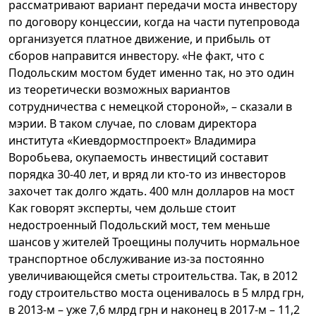
рассматривают вариант передачи моста инвестору
по договору концессии, когда на части путепровода
организуется платное движение, и прибыль от
сборов направится инвестору. «Не факт, что с
Подольским мостом будет именно так, но это один
из теоретически возможных вариантов
сотрудничества с немецкой стороной», – сказали в
мэрии. В таком случае, по словам директора
института «Киевдормостпроект» Владимира
Воробьева, окупаемость инвестиций составит
порядка 30-40 лет, и вряд ли кто-то из инвесторов
захочет так долго ждать. 400 млн долларов на мост
Как говорят эксперты, чем дольше стоит
недостроенный Подольский мост, тем меньше
шансов у жителей Троещины получить нормальное
транспортное обслуживание из-за постоянно
увеличивающейся сметы строительства. Так, в 2012
году строительство моста оценивалось в 5 млрд грн,
в 2013-м – уже 7,6 млрд грн и наконец в 2017-м – 11,2