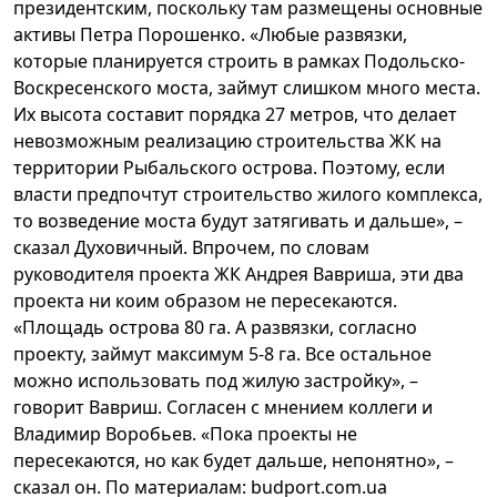
президентским, поскольку там размещены основные
активы Петра Порошенко. «Любые развязки,
которые планируется строить в рамках Подольско-
Воскресенского моста, займут слишком много места.
Их высота составит порядка 27 метров, что делает
невозможным реализацию строительства ЖК на
территории Рыбальского острова. Поэтому, если
власти предпочтут строительство жилого комплекса,
то возведение моста будут затягивать и дальше», –
сказал Духовичный. Впрочем, по словам
руководителя проекта ЖК Андрея Вавриша, эти два
проекта ни коим образом не пересекаются.
«Площадь острова 80 га. А развязки, согласно
проекту, займут максимум 5-8 га. Все остальное
можно использовать под жилую застройку», –
говорит Вавриш. Согласен с мнением коллеги и
Владимир Воробьев. «Пока проекты не
пересекаются, но как будет дальше, непонятно», –
сказал он. По материалам:
budport.com.ua