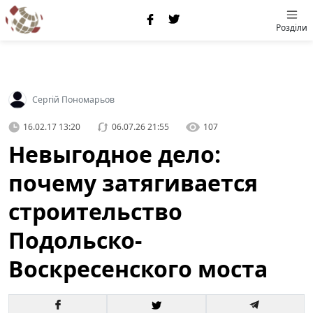
Розділи
Сергій Пономарьов
16.02.17 13:20
06.07.26 21:55
107
Невыгодное дело:
почему затягивается
строительство
Подольско-
Воскресенского моста