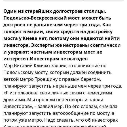
Один из старейших долгостроев столицы,
Подольско-Воскресенский мост, может быть
достроен не раньше чем через три года. Как
говорят в мэрии, своих средств на достройку
моста у Киева нет, поэтому они надеются найти
инвестора. Эксперты же настроены скептически
и уверяют: частным инвесторам мост не
интересен.
Инвесторам не выгоден
Мэр Виталий Кличко заявил, что движение по
Подольскому мосту, который должен соединить
веткой метро Троещину с правым берегом,
планируют запустить не раньше чем через три года.
«Я использовал свои личные связи с немецкими
друзьями. Мы провели переговоры и нашли
инвесторов», – заявил мэр. По его словам, сначала
планируют запустить автосообщение по мосту, а
потом уже метро. Надо сказать, что об инвесторах
Кличко говорил еще во время предвыборной