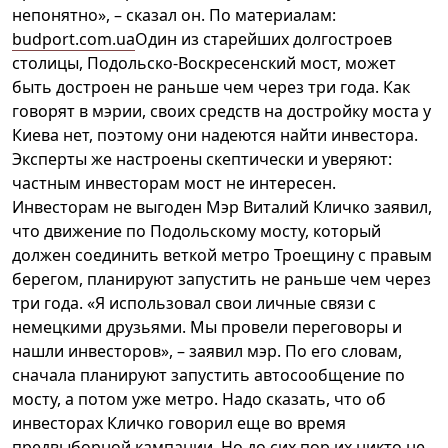
непонятно», – сказал он. По материалам:
budport.com.ua
Один из старейших долгостроев
столицы, Подольско-Воскресенский мост, может
быть достроен не раньше чем через три года. Как
говорят в мэрии, своих средств на достройку моста у
Киева нет, поэтому они надеются найти инвестора.
Эксперты же настроены скептически и уверяют:
частным инвесторам мост не интересен.
Инвесторам не выгоден Мэр Виталий Кличко заявил,
что движение по Подольскому мосту, который
должен соединить веткой метро Троещину с правым
берегом, планируют запустить не раньше чем через
три года. «Я использовал свои личные связи с
немецкими друзьями. Мы провели переговоры и
нашли инвесторов», – заявил мэр. По его словам,
сначала планируют запустить автосообщение по
мосту, а потом уже метро. Надо сказать, что об
инвесторах Кличко говорил еще во время
предвыборной кампании. Но до сих пор их никто не