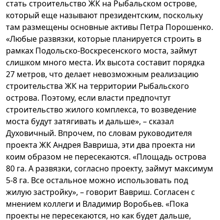
стать строительство ЖК на Рыбальском острове,
который еще называют президентским, поскольку
там размещены основные активы Петра Порошенко.
«Любые развязки, которые планируется строить в
рамках Подольско-Воскресенского моста, займут
слишком много места. Их высота составит порядка
27 метров, что делает невозможным реализацию
строительства ЖК на территории Рыбальского
острова. Поэтому, если власти предпочтут
строительство жилого комплекса, то возведение
моста будут затягивать и дальше», – сказал
Духовичный. Впрочем, по словам руководителя
проекта ЖК Андрея Вавриша, эти два проекта ни
коим образом не пересекаются. «Площадь острова
80 га. А развязки, согласно проекту, займут максимум
5-8 га. Все остальное можно использовать под
жилую застройку», – говорит Вавриш. Согласен с
мнением коллеги и Владимир Воробьев. «Пока
проекты не пересекаются, но как будет дальше,