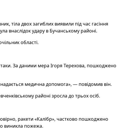
к, тіла двох загиблих виявили під час гасіння
ула внаслідок удару в Бучанському районі.
чільник області.
 атаки. За даними мера Ігоря Терехова, пошкоджено
 надається медична допомога», — повідомив він.
вченківському районі зросла до трьох осіб.
мовірно, ракети «Калібр», частково пошкоджено
го виникла пожежа.