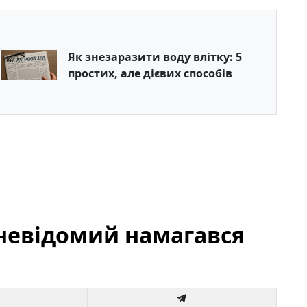
Як знезаразити воду влітку: 5
простих, але дієвих способів
у невідомий намагався