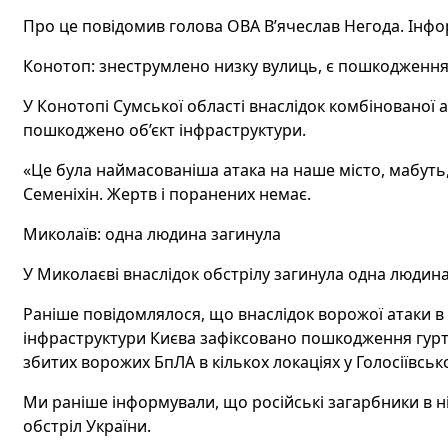
Про це повідомив голова ОВА В’ячеслав Негода. Інфо
Конотоп: знеструмлено низку вулиць, є пошкодження
У Конотопі Сумської області внаслідок комбінованої а
пошкоджено об’єкт інфраструктури.
«Це була наймасованіша атака на наше місто, мабуть, 
Семеніхін. Жертв і поранених немає.
Миколаїв: одна людина загинула
У Миколаєві внаслідок обстрілу загинула одна людина
Раніше повідомлялося, що внаслідок ворожої атаки в 
інфраструктури Києва зафіксовано пошкодження гурто
збитих ворожих БпЛА в кількох локаціях у Голосіївськ
Ми раніше інформували, що російські загарбники в н
обстріл України.