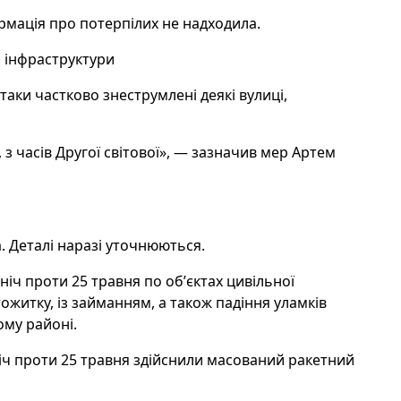
рмація про потерпілих не надходила.
 інфраструктури
таки частково знеструмлені деякі вулиці,
з часів Другої світової», — зазначив мер Артем
. Деталі наразі уточнюються.
ніч проти 25 травня по обʼєктах цивільної
житку, із займанням, а також падіння уламків
ому районі.
іч проти 25 травня здійснили масований ракетний