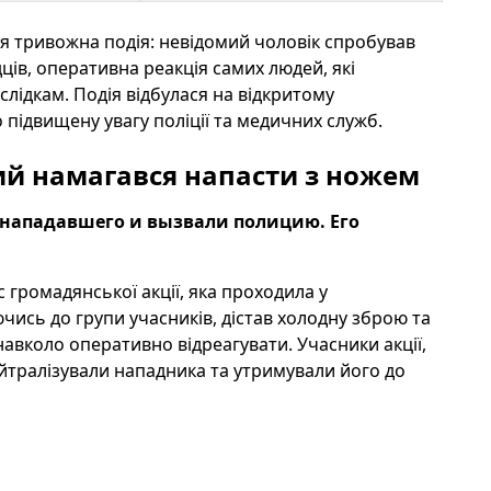
ася тривожна подія: невідомий чоловік спробував
ців, оперативна реакція самих людей, які
лідкам. Подія відбулася на відкритому
 підвищену увагу поліції та медичних служб.
мий намагався напасти з ножем
нападавшего и вызвали полицию. Его
 громадянської акції, яка проходила у
чись до групи учасників, дістав холодну зброю та
авколо оперативно відреагувати. Учасники акції,
йтралізували нападника та утримували його до