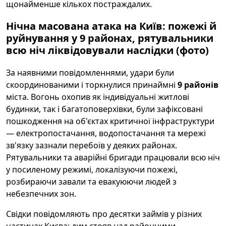
щонайменше кількох постраждалих.
Нічна масована атака на Київ: пожежі й
руйнування у 9 районах, рятувальники
всю ніч ліквідовували наслідки (фото)
За наявними повідомленнями, удари були
скоординованими і торкнулися принаймні
9 районів
міста. Вогонь охопив як індивідуальні житлові
будинки, так і багатоповерхівки, були зафіксовані
пошкодження на об'єктах критичної інфраструктури
— електропостачання, водопостачання та мережі
зв'язку зазнали перебоїв у деяких районах.
Рятувальники та аварійні бригади працювали всю ніч
у посиленому режимі, локалізуючи пожежі,
розбираючи завали та евакуюючи людей з
небезпечних зон.
Свідки повідомляють про десятки займів у різних