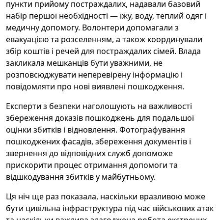
пункти прийому постраждалих, надавали базовий
набір першої необхідності — їжу, воду, теплий одяг і
медичну допомогу. Волонтери допомагали з
евакуацією та розселенням, а також координували
збір коштів і речей для постраждалих сімей. Влада
закликала мешканців бути уважними, не
розповсюджувати неперевірену інформацію і
повідомляти про нові виявлені пошкодження.
Експерти з безпеки наголошують на важливості
збереження доказів пошкоджень для подальшої
оцінки збитків і відновлення. Фотографування
пошкоджених фасадів, збереження документів і
звернення до відповідних служб допоможе
прискорити процес отримання допомоги та
відшкодування збитків у майбутньому.
Ця ніч ще раз показала, наскільки вразливою може
бути цивільна інфраструктура під час військових атак