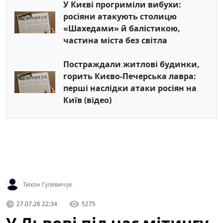
У Києві прогриміли вибухи:
росіяни атакують столицю
«Шахедами» й балістикою,
частина міста без світла
Постраждали житлові будинки,
горить Києво-Печерська лавра:
перші наслідки атаки росіян на
Київ (відео)
Тихон Гулевичук
27.07.26 22:34
5275