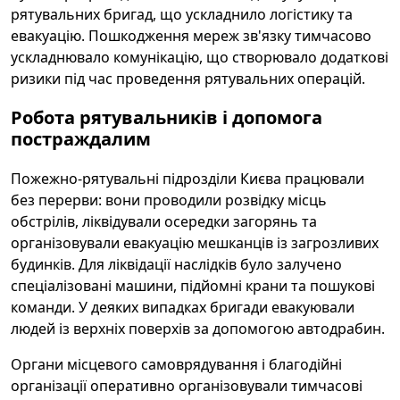
рятувальних бригад, що ускладнило логістику та
евакуацію. Пошкодження мереж зв'язку тимчасово
ускладнювало комунікацію, що створювало додаткові
ризики під час проведення рятувальних операцій.
Робота рятувальників і допомога
постраждалим
Пожежно-рятувальні підрозділи Києва працювали
без перерви: вони проводили розвідку місць
обстрілів, ліквідували осередки загорянь та
організовували евакуацію мешканців із загрозливих
будинків. Для ліквідації наслідків було залучено
спеціалізовані машини, підйомні крани та пошукові
команди. У деяких випадках бригади евакуювали
людей із верхніх поверхів за допомогою автодрабин.
Органи місцевого самоврядування і благодійні
організації оперативно організовували тимчасові