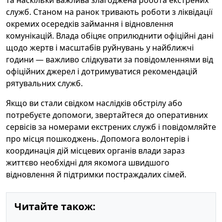
та наскільки важлива злагоджена робота екстрених
служб. Станом на ранок тривають роботи з ліквідації
окремих осередків займання і відновлення
комунікацій. Влада обіцяє оприлюднити офіційні дані
щодо жертв і масштабів руйнувань у найближчі
години — важливо слідкувати за повідомленнями від
офіційних джерел і дотримуватися рекомендацій
рятувальних служб.
Якщо ви стали свідком наслідків обстрілу або
потребуєте допомоги, звертайтеся до оперативних
сервісів за номерами екстрених служб і повідомляйте
про місця пошкоджень. Допомога волонтерів і
координація дій місцевих органів влади зараз
життєво необхідні для якомога швидшого
відновлення й підтримки постраждалих сімей.
Читайте також: