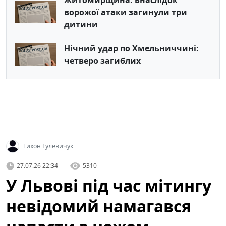
Житомирщина: внаслідок
ворожої атаки загинули три
дитини
Нічний удар по Хмельниччині:
четверо загиблих
Тихон Гулевичук
27.07.26 22:34
5310
У Львові під час мітингу
невідомий намагався