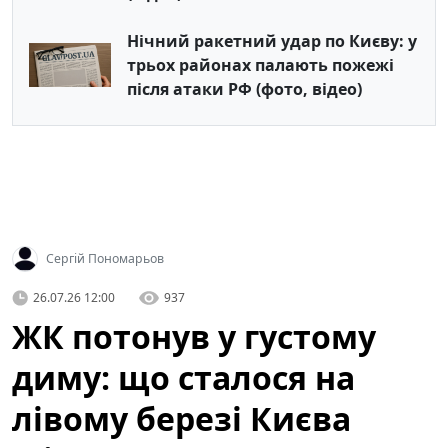
Нічний ракетний удар по Києву: у
трьох районах палають пожежі
після атаки РФ (фото, відео)
Сергій Пономарьов
26.07.26 12:00
937
ЖК потонув у густому
диму: що сталося на
лівому березі Києва