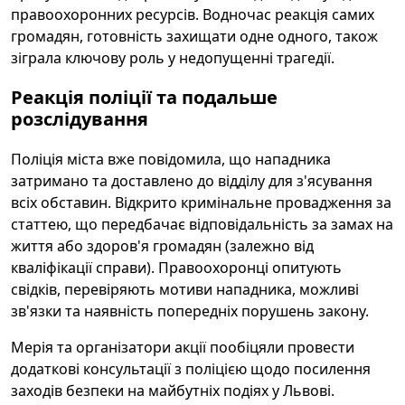
правоохоронних ресурсів. Водночас реакція самих
громадян, готовність захищати одне одного, також
зіграла ключову роль у недопущенні трагедії.
Реакція поліції та подальше
розслідування
Поліція міста вже повідомила, що нападника
затримано та доставлено до відділу для з'ясування
всіх обставин. Відкрито кримінальне провадження за
статтею, що передбачає відповідальність за замах на
життя або здоров'я громадян (залежно від
кваліфікації справи). Правоохоронці опитують
свідків, перевіряють мотиви нападника, можливі
зв'язки та наявність попередніх порушень закону.
Мерія та організатори акції пообіцяли провести
додаткові консультації з поліцією щодо посилення
заходів безпеки на майбутніх подіях у Львові.