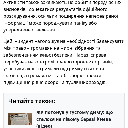
Активісти також закликають не робити передчасних
висновків і дочекатися результатів офіційного
розслідування, оскільки поширення неперевіреної
інформації може породжувати паніку або
упереджене ставлення.
Цей інцидент наголошує на необхідності балансувати
між правом громадян на мирні зібрання та
забезпеченням їхньої безпеки. Наразі справа
перебуває на контролі правоохоронних органів,
учасники акції отримали підтримку свідків та
фахівців, а громада міста обговорює шляхи
підвищення рівня охорони публічних заходів.
Читайте також:
ЖК потонув у густому диму: що
сталося на лівому березі Києва
(відео)