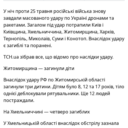
У ніч проти 25 травня російські війська знову
завдали масованого удару по Україні дронами та
ракетами. Загалом під удар потрапили Київ і
Київщина, Хмельниччина, Житомирщина, Харків,
Тернопіль, Миколаїв, Суми і Конотоп. Внаслідок удару
є загиблі та поранені.
ТСН.ua зібрав все, що відомо про наслідки удару.
Житомирщина — загинули діти
Внаслідок удару РФ по Житомирській області
загинули три дитини. Дітям було 8, 12 та 17 років, тіло
однієї деблокували рятувальники. Ще 12 людей
постраждали.
На Хмельниччині — четверо загиблих
У Хмельницькій області внаслідок обстрілу зазнала