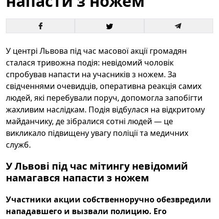
напасти з ножем
У центрі Львова під час масової акції громадян
сталася тривожна подія: невідомий чоловік
спробував напасти на учасників з ножем. За
свідченнями очевидців, оперативна реакція самих
людей, які перебували поруч, допомогла запобігти
жахливим наслідкам. Подія відбулася на відкритому
майданчику, де зібралися сотні людей — це
викликало підвищену увагу поліції та медичних
служб.
У Львові під час мітингу невідомий
намагався напасти з ножем
Участники акции собственноручно обезвредили
нападавшего и вызвали полицию. Его