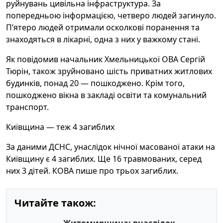
руйнувань цивільна інфраструктура. За
попередньою інформацією, четверо людей загинуло.
П’ятеро людей отримали осколкові поранення та
знаходяться в лікарні, одна з них у важкому стані.
Як повідомив начальник Хмельницької ОВА Сергій
Тюрін, також зруйновано шість приватних житлових
будинків, понад 20 — пошкоджено. Крім того,
пошкоджено вікна в закладі освіти та комунальний
транспорт.
Київщина — теж 4 загиблих
За даними ДСНС, унаслідок нічної масованої атаки на
Київщину є 4 загиблих. Ще 16 травмованих, серед
них 3 дітей. КОВА пише про трьох загиблих.
Читайте також: