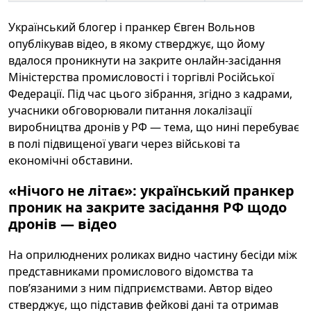
Український блогер і пранкер Євген Вольнов
опублікував відео, в якому стверджує, що йому
вдалося проникнути на закрите онлайн‑засідання
Міністерства промисловості і торгівлі Російської
Федерації. Під час цього зібрання, згідно з кадрами,
учасники обговорювали питання локалізації
виробництва дронів у РФ — тема, що нині перебуває
в полі підвищеної уваги через військові та
економічні обставини.
«Нічого не літає»: український пранкер
проник на закрите засідання РФ щодо
дронів — відео
На оприлюднених роликах видно частину бесіди між
представниками промислового відомства та
пов’язаними з ним підприємствами. Автор відео
стверджує, що підставив фейкові дані та отримав