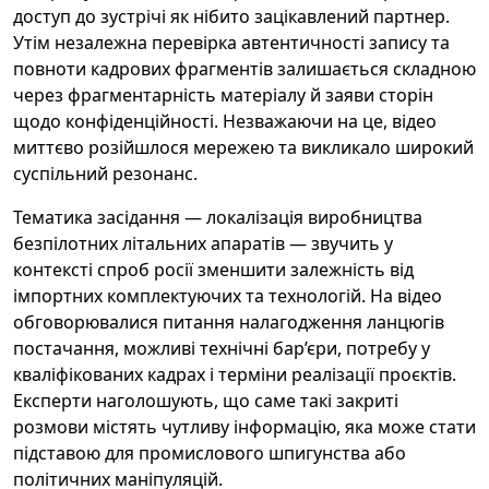
доступ до зустрічі як нібито зацікавлений партнер.
Утім незалежна перевірка автентичності запису та
повноти кадрових фрагментів залишається складною
через фрагментарність матеріалу й заяви сторін
щодо конфіденційності. Незважаючи на це, відео
миттєво розійшлося мережею та викликало широкий
суспільний резонанс.
Тематика засідання — локалізація виробництва
безпілотних літальних апаратів — звучить у
контексті спроб росії зменшити залежність від
імпортних комплектуючих та технологій. На відео
обговорювалися питання налагодження ланцюгів
постачання, можливі технічні бар’єри, потребу у
кваліфікованих кадрах і терміни реалізації проєктів.
Експерти наголошують, що саме такі закриті
розмови містять чутливу інформацію, яка може стати
підставою для промислового шпигунства або
політичних маніпуляцій.