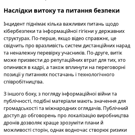
Наслідки витоку та питання безпеки
Інцидент піднімає кілька важливих питань щодо
кібербезпеки та інформаційної гігієни у державних
структурах. По‑перше, якщо відео справжнє, це
свідчить про вразливість систем дистанційних нарад
та неналежну перевірку учасників. По‑друге, витік
може призвести до репутаційних втрат для тих, хто
опинився в кадрі, а також вплинути на переговорні
позиції у питаннях постачань і технологічного
співробітництва.
З іншого боку, з погляду інформаційної війни та
публічності, подібні матеріали мають значення для
громадськості та міжнародних оглядачів. Публічний
доступ до обговорень про локалізацію виробництва
дронів дозволяє краще зрозуміти плани й
можливості сторін, однак водночас створює ризики