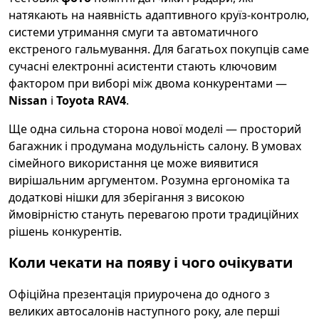
натякають на наявність адаптивного круїз-контролю,
системи утримання смуги та автоматичного
екстреного гальмування. Для багатьох покупців саме
сучасні електронні асистенти стають ключовим
фактором при виборі між двома конкурентами —
Nissan
і
Toyota RAV4
.
Ще одна сильна сторона нової моделі — просторий
багажник і продумана модульність салону. В умовах
сімейного використання це може виявитися
вирішальним аргументом. Розумна ергономіка та
додаткові нішки для зберігання з високою
ймовірністю стануть перевагою проти традиційних
рішень конкурентів.
Коли чекати на появу і чого очікувати
Офіційна презентація приурочена до одного з
великих автосалонів наступного року, але перші