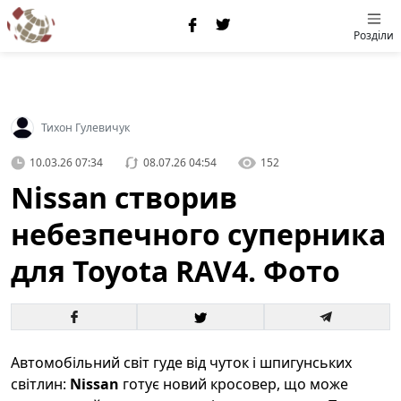
Розділи
Тихон Гулевичук
10.03.26 07:34
08.07.26 04:54
152
Nissan створив
небезпечного суперника
для Toyota RAV4. Фото
Автомобільний світ гуде від чуток і шпигунських
світлин:
Nissan
готує новий кросовер, що може