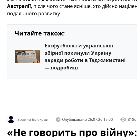
Австралії
, після чого стане ясніше, хто дійсно націл
подальшого розвитку.
Читайте також:
Ексфутболісти української
збірної покинули Україну
заради роботи в Таджикистані
— подробиці
Зоряна Білокрай
Опубліковано
26.07.26 19:00
3186
«Не говорить про війну»