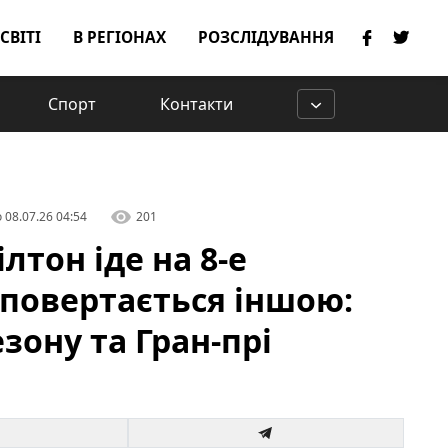
 СВІТІ
В РЕГІОНАХ
РОЗСЛІДУВАННЯ
Спорт
Контакти
о
08.07.26 04:54
201
лтон іде на 8-е
 повертається іншою:
зону та Гран-прі