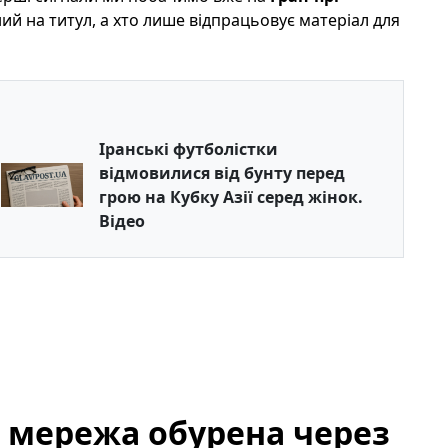
ений на титул, а хто лише відпрацьовує матеріал для
Іранські футболістки
відмовилися від бунту перед
грою на Кубку Азії серед жінок.
Відео
: мережа обурена через