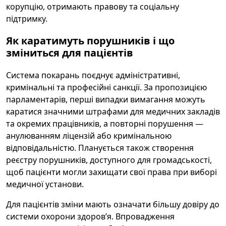
корупцію, отримають правову та соціальну
підтримку.
Як каратимуть порушників і що
зміниться для пацієнтів
Система покарань поєднує адміністративні,
кримінальні та професійні санкції. За пропозицією
парламентарів, перші випадки вимагання можуть
каратися значними штрафами для медичних закладів
та окремих працівників, а повторні порушення —
анулюванням ліцензій або кримінальною
відповідальністю. Планується також створення
реєстру порушників, доступного для громадськості,
щоб пацієнти могли захищати свої права при виборі
медичної установи.
Для пацієнтів зміни мають означати більшу довіру до
системи охорони здоров’я. Впровадження