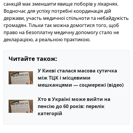
санкцій має зменшити явище поборів у лікарнях.
Водночас для успіху потребні координація дій
держави, участь медичної спільноти та небайдужість
громадян. Тільки так можна домогтися того, щоб
право на безоплатну медичну допомогу стало не
декларацією, а реальною практикою.
Читайте також:
У Києві сталася масова сутичка
між ТЦК і місцевими
мешканцями — соцмережі (відео)
Хто в Україні може вийти на
пенсію до 60 років: перелік
категорій