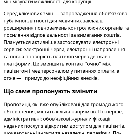
мінімізувати можливості для корупції.
Серед ключових змін — запровадження обов’язкової
публічної звітності для медичних закладів,
розширення повноважень контролюючих органів та
посилення відповідальності за вимагання коштів.
Планується активніше застосовувати електронні
сервіси: електронні черги, електронні направлення
та повна прозорість платежів через державні
платформи. Це зменшить контакт "очно" між
пацієнтом і медперсоналом у питаннях оплати, а
отже — і примус до неофіційних внесків.
Що саме пропонують змінити
Пропозиції, які вже опубліковані для громадського
обговорення, містять кілька напрямків. По-перше,
адміністративні: обов’язкові журнали фіксації
наданих послуг з відкритим доступом для пацієнтів,
щоквартальні аудити та незалежні перевірки. По-