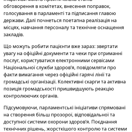
обговорення в комітетах, внесення поправок,
голосування в парламенті та підписання главою
держави. Далі почнеться поетапна реалізація на
місцях, навчання персоналу та технічне оснащення
закладів.
Що можуть робити пацієнти вже зараз: звертати
увагу на офіційні документи та чеки при отриманні
послуг, користуватися електронними сервісами
Національної служби здоров’я, повідомляти про
факти вимагання через офіційні гарячі лінії та
громадські організації. Колективні скарги та активна
позиція громадськості пришвидшують реакцію
контролюючих органів.
Підсумовуючи, парламентські ініціативи спрямовані
на створення більш прозорої, відповідальної та
доступної системи охорони здоров’я. Поєднання
технічних рішень, жорсткішого контролю та системи