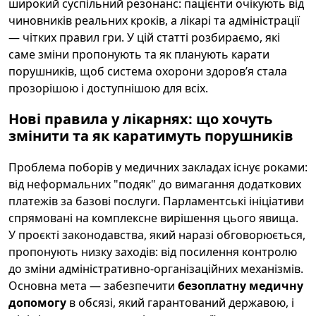
широкий суспільний резонанс: пацієнти очікують від
чиновників реальних кроків, а лікарі та адміністрації
— чітких правил гри. У цій статті розбираємо, які
саме зміни пропонують та як планують карати
порушників, щоб система охорони здоров’я стала
прозорішою і доступнішою для всіх.
Нові правила у лікарнях: що хочуть
змінити та як каратимуть порушників
Проблема поборів у медичних закладах існує роками:
від неформальних "подяк" до вимагання додаткових
платежів за базові послуги. Парламентські ініціативи
спрямовані на комплексне вирішення цього явища.
У проєкті законодавства, який наразі обговорюється,
пропонують низку заходів: від посилення контролю
до зміни адміністративно-організаційних механізмів.
Основна мета — забезпечити
безоплатну медичну
допомогу
в обсязі, який гарантований державою, і