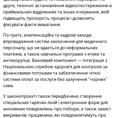
друге, технічні: встановлення відеоспостереження в
приймальних відділеннях та зонах очікування, якій
підвищить прозорість процесів і дозволить
фіксувати факти вимагання.
По-третє, компенсаційні та кадрові заходи:
впровадження систем заохочення для медичного
персоналу, що не вдається до неформальних
платежів, а також навчальні програми з етики та
антикорупції. Важливий компонент — інтеграція з
Національною службою здоров’я для контролю за
фінансовими потоками та забезпечення чіткої
системи оплат за послуги без залучення "чорних"
схем.
У законопроєкті також передбачено створення
спеціальних гарячих ліній і електронних форм для
анонімних повідомлень про побори, а також захист
викривачів: працівники, які повідомлятимуть про