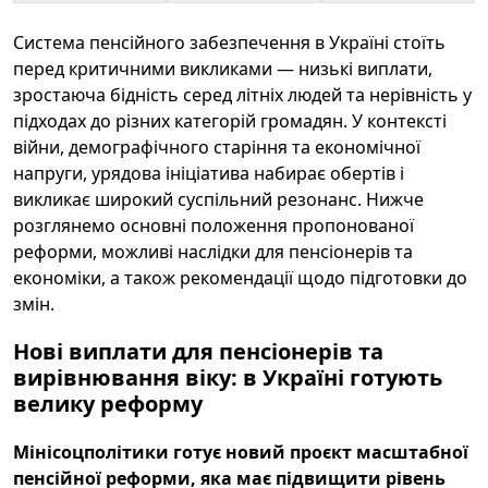
Система пенсійного забезпечення в Україні стоїть
перед критичними викликами — низькі виплати,
зростаюча бідність серед літніх людей та нерівність у
підходах до різних категорій громадян. У контексті
війни, демографічного старіння та економічної
напруги, урядова ініціатива набирає обертів і
викликає широкий суспільний резонанс. Нижче
розглянемо основні положення пропонованої
реформи, можливі наслідки для пенсіонерів та
економіки, а також рекомендації щодо підготовки до
змін.
Нові виплати для пенсіонерів та
вирівнювання віку: в Україні готують
велику реформу
Мінісоцполітики готує новий проєкт масштабної
пенсійної реформи, яка має підвищити рівень