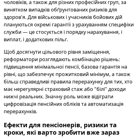
чоловіків, а також для різних професійних груп, за
винятком випадків обґрунтованих ризиків для
здоров'я. Для військових і учасників бойових дій
плануються окремі гарантії з урахуванням специфіки
служби — це стосується і порядку нарахування, і
виплат, і додаткових пільг.
Щоб досягнути цільового рівня заміщення,
реформатори розглядають комбінацію рішень:
підвищення мінімальної пенсії, базова гарантія на
рівні, що забезпечує прожитковий мінімум, а також
більш справедливі правила перерахунку для тих, хто
має нерегулярні страховий стаж або "білі" доходи
нижчі реальних. Значну роль може відіграти
цифровізація пенсійних обліків та автоматизація
перерахунків.
Ефекти для пенсіонерів, ризики та
кроки, які варто зробити вже зараз