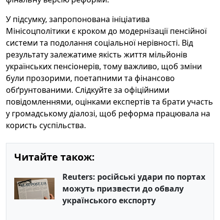
У підсумку, запропонована ініціатива
Мінісоцполітики є кроком до модернізації пенсійної
системи та подолання соціальної нерівності. Від
результату залежатиме якість життя мільйонів
українських пенсіонерів, тому важливо, щоб зміни
були прозорими, поетапними та фінансово
обґрунтованими. Слідкуйте за офіційними
повідомленнями, оцінками експертів та брати участь
у громадському діалозі, щоб реформа працювала на
користь суспільства.
Читайте також:
Reuters: російські удари по портах
можуть призвести до обвалу
українського експорту