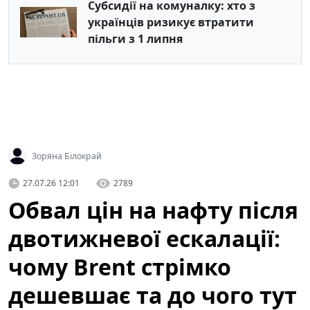
Субсидії на комуналку: хто з
українців ризикує втратити
пільги з 1 липня
Зоряна Білокрай
27.07.26 12:01
2789
Обвал цін на нафту після
двотижневої ескалації:
чому Brent стрімко
дешевшає та до чого тут