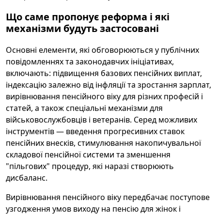
Що саме пропонує реформа і які
механізми будуть застосовані
Основні елементи, які обговорюються у публічних
повідомленнях та законодавчих ініціативах,
включають: підвищення базових пенсійних виплат,
індексацію залежно від інфляції та зростання зарплат,
вирівнювання пенсійного віку для різних професій і
статей, а також спеціальні механізми для
військовослужбовців і ветеранів. Серед можливих
інструментів — введення прогресивних ставок
пенсійних внесків, стимулювання накопичувальної
складової пенсійної системи та зменшення
"пільгових" процедур, які наразі створюють
дисбаланс.
Вирівнювання пенсійного віку передбачає поступове
узгодження умов виходу на пенсію для жінок і