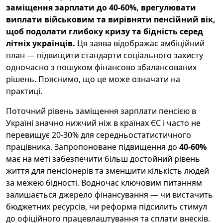
заміщення зарплати до 40-60%, врегулювати
виплати військовим та вирівняти пенсійний вік,
щоб подолати глибоку кризу та бідність серед
літніх українців.
Ця заява відображає амбіційний
план — підвищити стандарти соціального захисту
одночасно з пошуком фінансово збалансованих
рішень. Пояснимо, що це може означати на
практиці.
Поточний рівень заміщення зарплати пенсією в
Україні значно нижчий ніж в країнах ЄС і часто не
перевищує 20-30% для середньостатистичного
працівника. Запропоноване підвищення до
40-60%
має на меті забезпечити більш достойний рівень
життя для пенсіонерів та зменшити кількість людей
за межею бідності. Водночас ключовим питанням
залишається джерело фінансування — чи вистачить
бюджетних ресурсів, чи реформа підсилить стимул
до офіційного працевлаштування та сплати внесків.