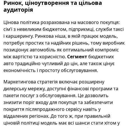
Ринок, ціноутворення та цільова
аудиторія
Цінова політика розрахована на масового покупця:
сім’ї з невеликим бюджетом, підприємці, служби таксі
і каршерингу. Ринкова ніша, в якій працює модель,
потребує простих та надійних рішень, тому виробник
позиціонує автомобіль як оптимальний компроміс
між вартістю та корисністю.
Сегмент
бюджетних
авто традиційно чутливий до цін, але також цінує
економічність і простоту обслуговування.
Маркетингова стратегія включає розширену
дилерську мережу, доступні фінансові програми та
пакети послуг з обслуговування. Це дозволить
знизити поріг входу для покупця та забезпечити
покриття післяпродажного сервісу навіть у
віддалених регіонах. До того ж, при правильній
ціновій політиці модель має всі шанси стати хітом у