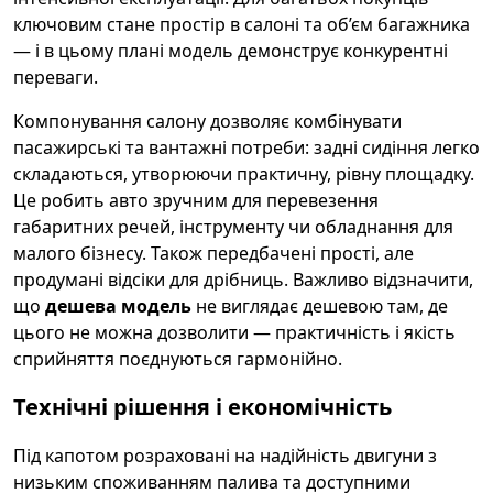
ключовим стане простір в салоні та об’єм багажника
— і в цьому плані модель демонструє конкурентні
переваги.
Компонування салону дозволяє комбінувати
пасажирські та вантажні потреби: задні сидіння легко
складаються, утворюючи практичну, рівну площадку.
Це робить авто зручним для перевезення
габаритних речей, інструменту чи обладнання для
малого бізнесу. Також передбачені прості, але
продумані відсіки для дрібниць. Важливо відзначити,
що
дешева модель
не виглядає дешевою там, де
цього не можна дозволити — практичність і якість
сприйняття поєднуються гармонійно.
Технічні рішення і економічність
Під капотом розраховані на надійність двигуни з
низьким споживанням палива та доступними