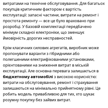
витратами на технічне обслуговування. Для багатьох
покупців критичним фактором є вартість
експлуатації: запасні частини, витрати на ремонт і
простота ремонту — все це було враховано при
розробці. У базовій комплектації передбачено
мінімум складної електроніки, що зменшує
ймовірність дорогих несправностей.
Крім класичних силових агрегатів, виробник може
пропонувати варіанти з гібридними або
полегшеними електрифікованими установками,
орієнтованими на зниження витрат в міській
експлуатації. Але основна перевага залишається в
бюджетному автомобілі
з високою корисністю:
витрати на обслуговування, ремонт і страхування
залишаються на мінімально прийнятному рівні. Це
робить модель привабливою для тих, хто шукає
розумну покупку без зайвих витрат.