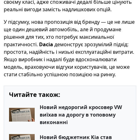
своєму класі, адже споживачі дедалі більше цінують
реальні вигоди замість надлишкових опцій.
У підсумку, нова пропозиція від бренду — це не лише
ще один дешевий автомобіль, але й продумане
рішення для тих, хто потребує максимальної
практичності.
Dacia
демонструє зрозумілий підхід:
простота, надійність і низькі експлуатаційні витрати.
Якщо виробник і надалі буде вдосконалювати
модель, враховуючи відгуки користувачів, це може
стати стабільно успішною позицією на ринку.
Читайте також:
Новий недорогий кросовер VW
виїхав на дорогу в топовому
виконанні
Новий бюджетник Kia став