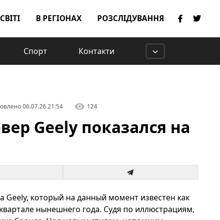
 СВІТІ
В РЕГІОНАХ
РОЗСЛІДУВАННЯ
Спорт
Контакти
овлено
06.07.26 21:54
124
ер Geely показался на
 Geely, который на данный момент известен как
 квартале нынешнего года. Судя по иллюстрациям,