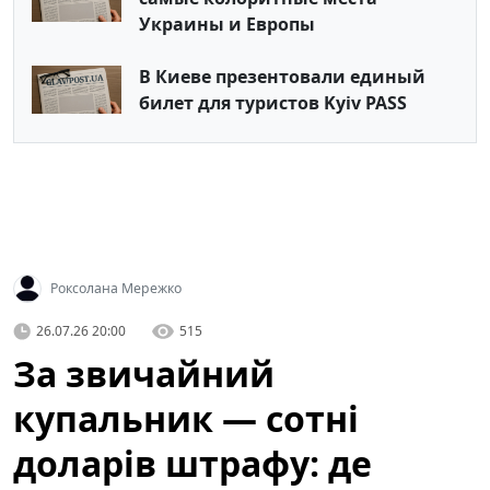
Украины и Европы
В Киеве презентовали единый
билет для туристов Kyiv PASS
Роксолана Мережко
26.07.26 20:00
515
За звичайний
купальник — сотні
доларів штрафу: де