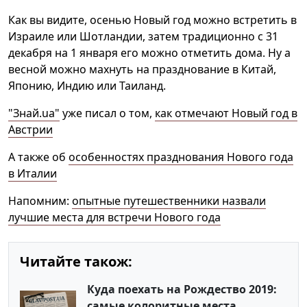
Как вы видите, осенью Новый год можно встретить в
Израиле или Шотландии, затем традиционно с 31
декабря на 1 января его можно отметить дома. Ну а
весной можно махнуть на празднование в Китай,
Японию, Индию или Таиланд.
"Знай.ua"
уже писал о том,
как отмечают Новый год в
Австрии
А также об
особенностях празднования Нового года
в Италии
Напомним:
опытные путешественники назвали
лучшие места для встречи Нового года
Читайте також:
Куда поехать на Рождество 2019:
самые колоритные места