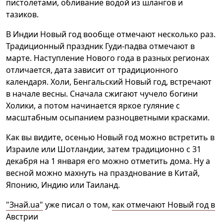
пистолетами, обливание водой из шлангов и
тазиков.
В Индии Новый год вообще отмечают несколько раз.
Традиционный праздник Гуди-падва отмечают в
марте. Наступление Нового года в разных регионах
отличается, дата зависит от традиционного
календаря. Холи, Бенгальский Новый год, встречают
в начале весны. Сначала сжигают чучело богини
Холики, а потом начинается яркое гуляние с
масштабным осыпанием разноцветными красками.
Как вы видите, осенью Новый год можно встретить в
Израиле или Шотландии, затем традиционно с 31
декабря на 1 января его можно отметить дома. Ну а
весной можно махнуть на празднование в Китай,
Японию, Индию или Таиланд.
"Знай.ua"
уже писал о том,
как отмечают Новый год в
Австрии