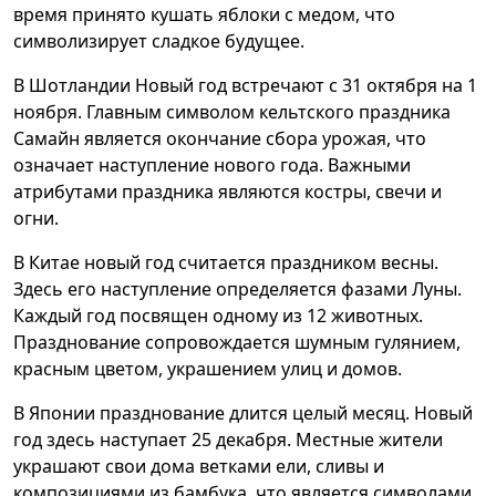
время принято кушать яблоки с медом, что
символизирует сладкое будущее.
В Шотландии Новый год встречают с 31 октября на 1
ноября. Главным символом кельтского праздника
Самайн является окончание сбора урожая, что
означает наступление нового года. Важными
атрибутами праздника являются костры, свечи и
огни.
В Китае новый год считается праздником весны.
Здесь его наступление определяется фазами Луны.
Каждый год посвящен одному из 12 животных.
Празднование сопровождается шумным гулянием,
красным цветом, украшением улиц и домов.
В Японии празднование длится целый месяц. Новый
год здесь наступает 25 декабря. Местные жители
украшают свои дома ветками ели, сливы и
композициями из бамбука, что является символами