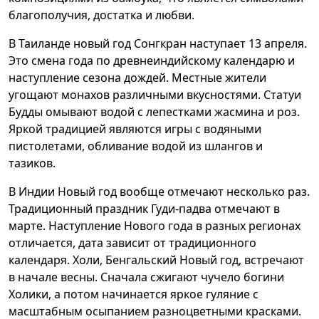
благополучия, достатка и любви.
В Таиланде новый год Сонгкран наступает 13 апреля.
Это смена года по древнеиндийскому календарю и
наступление сезона дождей. Местные жители
угощают монахов различными вкусностями. Статуи
Будды омывают водой с лепестками жасмина и роз.
Яркой традицией являются игры с водяными
пистолетами, обливание водой из шлангов и
тазиков.
В Индии Новый год вообще отмечают несколько раз.
Традиционный праздник Гуди-падва отмечают в
марте. Наступление Нового года в разных регионах
отличается, дата зависит от традиционного
календаря. Холи, Бенгальский Новый год, встречают
в начале весны. Сначала сжигают чучело богини
Холики, а потом начинается яркое гуляние с
масштабным осыпанием разноцветными красками.