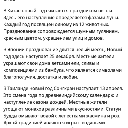
В Китае новый год считается праздником весны.
Здесь его наступление определяется фазами Луны.
Каждый год посвящен одному из 12 животных.
Празднование сопровождается шумным гулянием,
красным цветом, украшением улиц и домов.
В Японии празднование длится целый месяц. Новый
год здесь наступает 25 декабря. Местные жители
украшают свои дома ветками ели, сливы и
композициями из бамбука, что является символами
благополучия, достатка и любви.
В Таиланде новый год Сонгкран наступает 13 апреля.
Это смена года по древнеиндийскому календарю и
наступление сезона дождей. Местные жители
угощают монахов различными вкусностями. Статуи
Будды омывают водой с лепестками жасмина и роз.
Яркой традицией являются игры с водяными