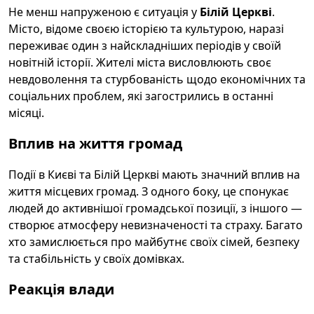
Не менш напруженою є ситуація у
Білій Церкві
.
Місто, відоме своєю історією та культурою, наразі
переживає один з найскладніших періодів у своїй
новітній історії. Жителі міста висловлюють своє
невдоволення та стурбованість щодо економічних та
соціальних проблем, які загострились в останні
місяці.
Вплив на життя громад
Події в Києві та Білій Церкві мають значний вплив на
життя місцевих громад. З одного боку, це спонукає
людей до активнішої громадської позиції, з іншого —
створює атмосферу невизначеності та страху. Багато
хто замислюється про майбутнє своїх сімей, безпеку
та стабільність у своїх домівках.
Реакція влади