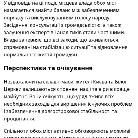
У відповідь на ці події, місцева влада обох міст
намагається знайти баланс між забезпеченням
порядку та вислуховуванням голосу народу.
Засідання, консультації з громадськістю, а також
залучення експертів і аналітиків стали частішими.
Влада запевняє, що всі заходи, що вживаються,
спрямовані на стабілізацію ситуації та відновлення
нормального життя громадян.
Перспективи та очікування
Незважаючи на складні часи, жителі Києва та Білої
Церкви залишаються сповнені надії та віри в краще
майбутнє. Вони очікують, що уряд вживе всіх
необхідних заходів для вирішення існуючих проблем
і забезпечення довгострокової стабільності та
процвітання.
Спільноти обох міст активно обговорюють можливі