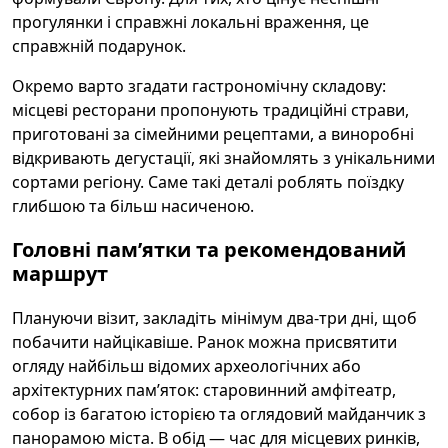
прогулянки і справжні локальні враження, це
справжній подарунок.
Окремо варто згадати гастрономічну складову:
місцеві ресторани пропонують традиційні страви,
приготовані за сімейними рецептами, а виноробні
відкривають дегустації, які знайомлять з унікальними
сортами регіону. Саме такі деталі роблять поїздку
глибшою та більш насиченою.
Головні памʼятки та рекомендований
маршрут
Плануючи візит, закладіть мінімум два-три дні, щоб
побачити найцікавіше. Ранок можна присвятити
огляду найбільш відомих археологічних або
архітектурних памʼяток: старовинний амфітеатр,
собор із багатою історією та оглядовий майданчик з
панорамою міста. В обід — час для місцевих ринків,