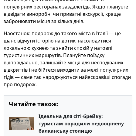
популярних ресторанах заздалегідь. Якщо плануєте
відвідати виноробні чи приватні екскурсії, краще
забронювати місця за кілька днів.
Наостанок: подорож до такого міста в Італії — це
шанс відчути історію на дотик, насолодитися
локальною кухнею та знайти спокій у натовпі
туристичних маршрутів. Плануйте поїздку
відповідально, залишайте місця для несподіваних
відкриттів і не бійтеся виходити за межі популярних
гідів — саме так народжуються найяскравіші спогади
про подорож.
Читайте також:
Ідеальна для сіті-брейку:
туристам порадили недооцінену
балканську столицю