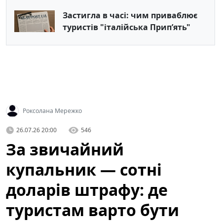
Застигла в часі: чим приваблює
туристів "італійська Припʼять"
Роксолана Мережко
26.07.26 20:00
546
За звичайний
купальник — сотні
доларів штрафу: де
туристам варто бути