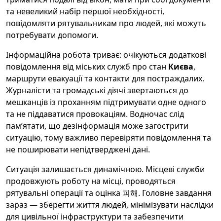
та невеликий набір першої необхідності,
повідомляти рятувальникам про людей, які можуть
потребувати допомоги.
Інформаційна робота триває: очікуються додаткові
повідомлення від міських служб про стан
Києва
,
маршрути евакуації та контакти для постраждалих.
Журналісти та громадські діячі звертаються до
мешканців із проханням підтримувати одне одного
та не піддаватися провокаціям. Водночас слід
пам’ятати, що дезінформація може загострити
ситуацію, тому важливо перевіряти повідомлення та
не поширювати непідтверджені дані.
Ситуація залишається динамічною. Місцеві служби
продовжують роботу на місці, проводяться
рятувальні операції та оцінка 피해. Головне завдання
зараз — зберегти життя людей, мінімізувати наслідки
для цивільної інфраструктури та забезпечити