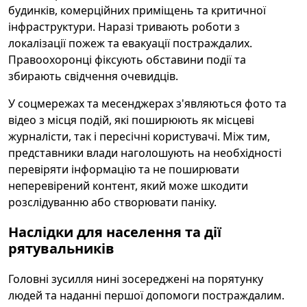
будинків, комерційних приміщень та критичної
інфраструктури. Наразі тривають роботи з
локалізації пожеж та евакуації постраждалих.
Правоохоронці фіксують обставини події та
збирають свідчення очевидців.
У соцмережах та месенджерах з'являються фото та
відео з місця подій, які поширюють як місцеві
журналісти, так і пересічні користувачі. Між тим,
представники влади наголошують на необхідності
перевіряти інформацію та не поширювати
неперевірений контент, який може шкодити
розслідуванню або створювати паніку.
Наслідки для населення та дії
рятувальників
Головні зусилля нині зосереджені на порятунку
людей та наданні першої допомоги постраждалим.