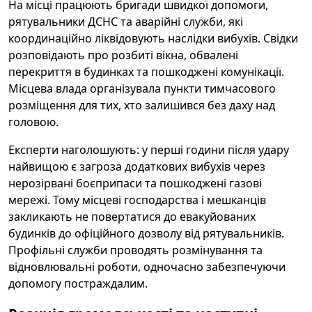
На місці працюють бригади швидкої допомоги,
рятувальники ДСНС та аварійні служби, які
координаційно ліквідовують наслідки вибухів. Свідки
розповідають про розбиті вікна, обвалені
перекриття в будинках та пошкоджені комунікації.
Місцева влада організувала пункти тимчасового
розміщення для тих, хто залишився без даху над
головою.
Експерти наголошують: у перші години після удару
найвищою є загроза додаткових вибухів через
нерозірвані боєприпаси та пошкоджені газові
мережі. Тому місцеві господарства і мешканців
закликають не повертатися до евакуйованих
будинків до офіційного дозволу від рятувальників.
Профільні служби проводять розмінування та
відновлювальні роботи, одночасно забезпечуючи
допомогу постраждалим.