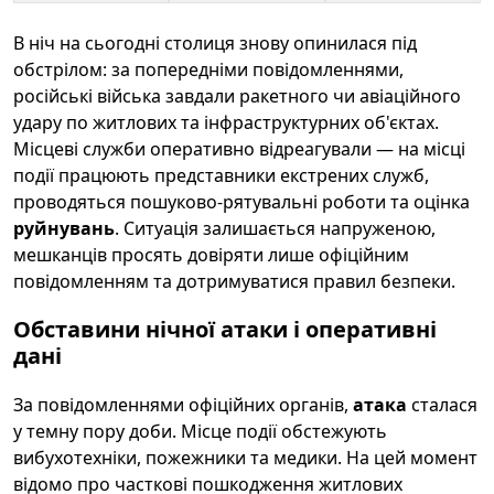
В ніч на сьогодні столиця знову опинилася під
обстрілом: за попередніми повідомленнями,
російські війська завдали ракетного чи авіаційного
удару по житлових та інфраструктурних об'єктах.
Місцеві служби оперативно відреагували — на місці
події працюють представники екстрених служб,
проводяться пошуково-рятувальні роботи та оцінка
руйнувань
. Ситуація залишається напруженою,
мешканців просять довіряти лише офіційним
повідомленням та дотримуватися правил безпеки.
Обставини нічної атаки і оперативні
дані
За повідомленнями офіційних органів,
атака
сталася
у темну пору доби. Місце події обстежують
вибухотехніки, пожежники та медики. На цей момент
відомо про часткові пошкодження житлових