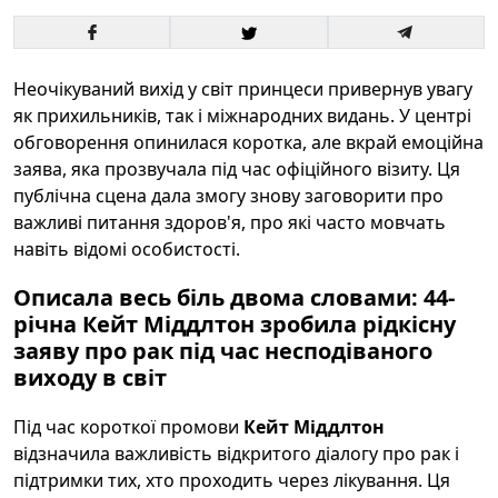
Неочікуваний вихід у світ принцеси привернув увагу
як прихильників, так і міжнародних видань. У центрі
обговорення опинилася коротка, але вкрай емоційна
заява, яка прозвучала під час офіційного візиту. Ця
публічна сцена дала змогу знову заговорити про
важливі питання здоров'я, про які часто мовчать
навіть відомі особистості.
Описала весь біль двома словами: 44-
річна Кейт Міддлтон зробила рідкісну
заяву про рак під час несподіваного
виходу в світ
Під час короткої промови
Кейт Міддлтон
відзначила важливість відкритого діалогу про рак і
підтримки тих, хто проходить через лікування. Ця