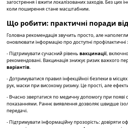
загострення і вжити локалізованих заходів. Без цих і
коли поширення стане масштабним.
Що робити: практичні поради від
Головна рекомендація звучить просто, але наполеглив
оновлювати інформацію про доступні профілактичні 
- Підтримувати сучасний рівень
вакцинації
, включно
рекомендовані. Вакцинація знижує ризик важкого пере
варіантів
.
- Дотримуватися правил інфекційної безпеки в місцях
рук, маски при високому ризику. Це прості, але ефек
- Вчасно звертатися по медичну допомогу при появі 
показаннями. Раннє виявлення дозволяє швидше ізол
передачі.
- Підтримувати інформаційну прозорість: довіряти о