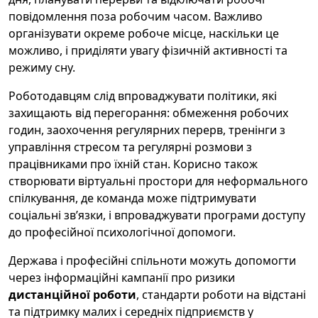
повідомлення поза робочим часом. Важливо
організувати окреме робоче місце, наскільки це
можливо, і приділяти увагу фізичній активності та
режиму сну.
Роботодавцям слід впроваджувати політики, які
захищають від перегорання: обмеження робочих
годин, заохочення регулярних перерв, тренінги з
управління стресом та регулярні розмови з
працівниками про їхній стан. Корисно також
створювати віртуальні простори для неформального
спілкування, де команда може підтримувати
соціальні зв’язки, і впроваджувати програми доступу
до професійної психологічної допомоги.
Держава і професійні спільноти можуть допомогти
через інформаційні кампанії про ризики
дистанційної роботи
, стандарти роботи на відстані
та підтримку малих і середніх підприємств у