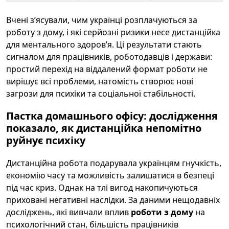
Вчені з’ясували, чим українці розплачуються за
роботу з дому, і які серйозні ризики несе дистанційка
для ментального здоров’я. Ці результати стають
сигналом для працівників, роботодавців і держави:
простий перехід на віддалений формат роботи не
вирішує всі проблеми, натомість створює нові
загрози для психіки та соціальної стабільності.
Пастка домашнього офісу: дослідження
показало, як дистанційка непомітно
руйнує психіку
Дистанційна робота подарувала українцям гнучкість,
економію часу та можливість залишатися в безпеці
під час криз. Однак на тлі вигод накопичуються
приховані негативні наслідки. За даними нещодавніх
досліджень, які вивчали вплив
роботи з дому
на
психологічний стан, більшість працівників