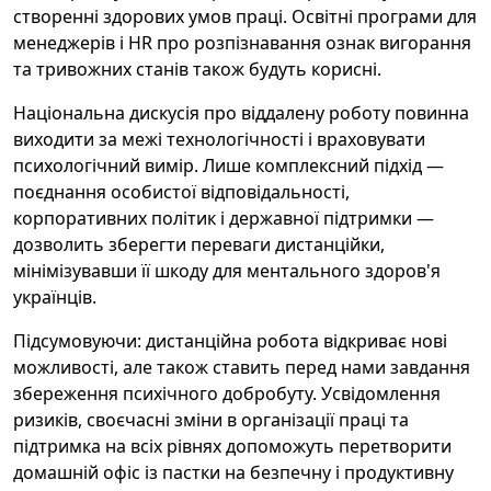
створенні здорових умов праці. Освітні програми для
менеджерів і HR про розпізнавання ознак вигорання
та тривожних станів також будуть корисні.
Національна дискусія про віддалену роботу повинна
виходити за межі технологічності і враховувати
психологічний вимір. Лише комплексний підхід —
поєднання особистої відповідальності,
корпоративних політик і державної підтримки —
дозволить зберегти переваги дистанційки,
мінімізувавши її шкоду для ментального здоров'я
українців.
Підсумовуючи: дистанційна робота відкриває нові
можливості, але також ставить перед нами завдання
збереження психічного добробуту. Усвідомлення
ризиків, своєчасні зміни в організації праці та
підтримка на всіх рівнях допоможуть перетворити
домашній офіс із пастки на безпечну і продуктивну