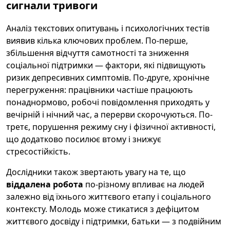
сигнали тривоги
Аналіз текстових опитувань і психологічних тестів
виявив кілька ключових проблем. По-перше,
збільшення відчуття самотності та зниження
соціальної підтримки — фактори, які підвищують
ризик депресивних симптомів. По-друге, хронічне
перегруження: працівники частіше працюють
понаднормово, робочі повідомлення приходять у
вечірній і нічний час, а перерви скорочуються. По-
третє, порушення режиму сну і фізичної активності,
що додатково посилює втому і знижує
стресостійкість.
Дослідники також звертають увагу на те, що
віддалена робота
по-різному впливає на людей
залежно від їхнього життєвого етапу і соціального
контексту. Молодь може стикатися з дефіцитом
життєвого досвіду і підтримки, батьки — з подвійним