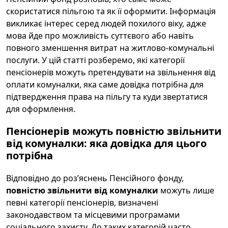
скористатися пільгою та як її оформити. Інформація
викликає інтерес серед людей похилого віку, адже
мова йде про можливість суттєвого або навіть
повного зменшення витрат на житлово-комунальні
послуги. У цій статті розберемо, які категорії
пенсіонерів можуть претендувати на звільнення від
оплати комуналки, яка саме довідка потрібна для
підтвердження права на пільгу та куди звертатися
для оформлення.
Пенсіонерів можуть повністю звільнити
від комуналки: яка довідка для цього
потрібна
Відповідно до роз’яснень Пенсійного фонду,
повністю звільнити від комуналки
можуть лише
певні категорії пенсіонерів, визначені
законодавством та місцевими програмами
соціального захисту. До таких категорій часто