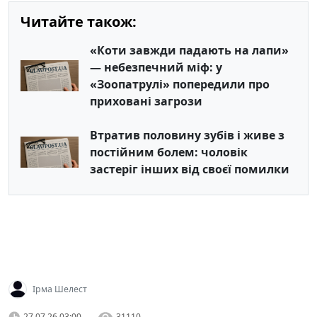
Читайте також:
«Коти завжди падають на лапи»
— небезпечний міф: у
«Зоопатрулі» попередили про
приховані загрози
Втратив половину зубів і живе з
постійним болем: чоловік
застеріг інших від своєї помилки
Ірма Шелест
27.07.26 03:00
31110