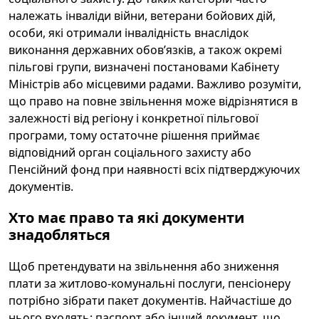
належать інваліди війни, ветерани бойових дій,
особи, які отримали інвалідність внаслідок
виконання державних обов’язків, а також окремі
пільгові групи, визначені постановами Кабінету
Міністрів або місцевими радами. Важливо розуміти,
що право на повне звільнення може відрізнятися в
залежності від регіону і конкретної пільгової
програми, тому остаточне рішення приймає
відповідний орган соціального захисту або
Пенсійний фонд при наявності всіх підтверджуючих
документів.
Хто має право та які документи
знадобляться
Щоб претендувати на звільнення або зниження
плати за житлово-комунальні послуги, пенсіонеру
потрібно зібрати пакет документів. Найчастіше до
нього входять: паспорт або інший документ, що