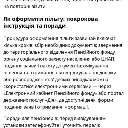
на повторні візити.
Як оформити пільгу: покрокова
інструкція та поради
Процедура оформлення пільги зазвичай включає
кілька кроків: збір необхідних документів; звернення
до територіального відділення Пенсійного фонду,
органу соціального захисту населення або ЦНАП;
подання заяви і пакету документів; очікування
рішення та отримання підтверджувальної довідки
або розпорядження. У деяких випадках можна
скористатися електронними сервісами — через
«Електронний кабінет Пенсійного фонду» або портал
державних послуг «Дія», де доступні деякі форми
подання заяв і отримання інформації.
Поради для пенсіонерів: перед відвідуванням
установи зателефонуйте і уточніть перелік