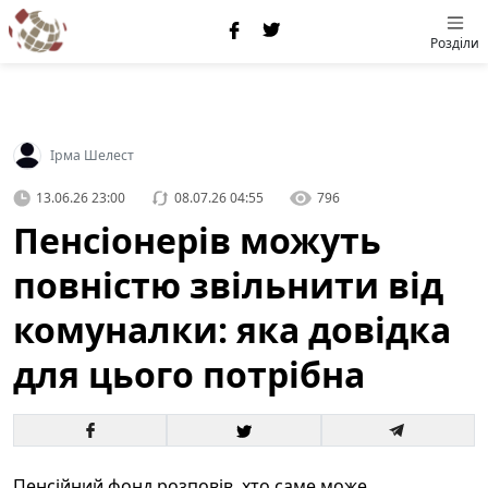
Розділи
Ірма Шелест
13.06.26 23:00
08.07.26 04:55
796
Пенсіонерів можуть
повністю звільнити від
комуналки: яка довідка
для цього потрібна
Пенсійний фонд розповів, хто саме може