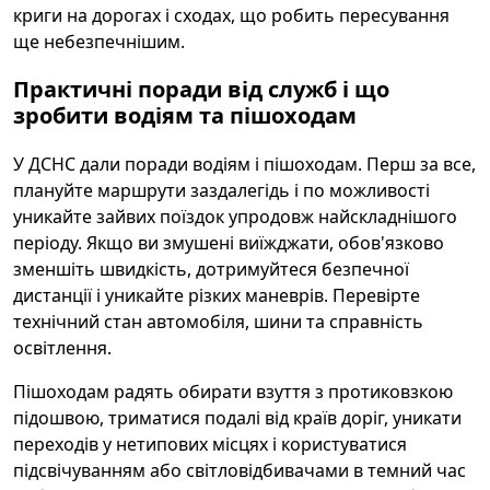
криги на дорогах і сходах, що робить пересування
ще небезпечнішим.
Практичні поради від служб і що
зробити водіям та пішоходам
У ДСНС дали поради водіям і пішоходам. Перш за все,
плануйте маршрути заздалегідь і по можливості
уникайте зайвих поїздок упродовж найскладнішого
періоду. Якщо ви змушені виїжджати, обов'язково
зменшіть швидкість, дотримуйтеся безпечної
дистанції і уникайте різких маневрів. Перевірте
технічний стан автомобіля, шини та справність
освітлення.
Пішоходам радять обирати взуття з протиковзкою
підошвою, триматися подалі від країв доріг, уникати
переходів у нетипових місцях і користуватися
підсвічуванням або світловідбивачами в темний час