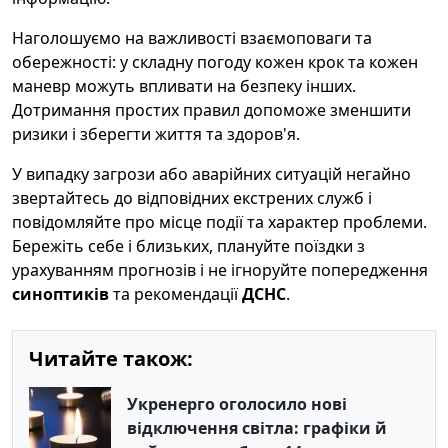
Наголошуємо на важливості взаємоповаги та
обережності: у складну погоду кожен крок та кожен
маневр можуть впливати на безпеку інших.
Дотримання простих правил допоможе зменшити
ризики і зберегти життя та здоров'я.
У випадку загрози або аварійних ситуацій негайно
звертайтесь до відповідних екстрених служб і
повідомляйте про місце події та характер проблеми.
Бережіть себе і близьких, плануйте поїздки з
урахуванням прогнозів і не ігноруйте попередження
синоптиків
та рекомендації
ДСНС
.
Читайте також:
Укренерго оголосило нові
відключення світла: графіки й