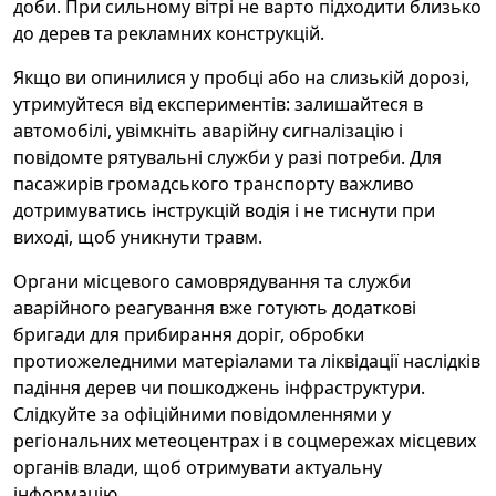
доби. При сильному вітрі не варто підходити близько
до дерев та рекламних конструкцій.
Якщо ви опинилися у пробці або на слизькій дорозі,
утримуйтеся від експериментів: залишайтеся в
автомобілі, увімкніть аварійну сигналізацію і
повідомте рятувальні служби у разі потреби. Для
пасажирів громадського транспорту важливо
дотримуватись інструкцій водія і не тиснути при
виході, щоб уникнути травм.
Органи місцевого самоврядування та служби
аварійного реагування вже готують додаткові
бригади для прибирання доріг, обробки
протиожеледними матеріалами та ліквідації наслідків
падіння дерев чи пошкоджень інфраструктури.
Слідкуйте за офіційними повідомленнями у
регіональних метеоцентрах і в соцмережах місцевих
органів влади, щоб отримувати актуальну
інформацію.