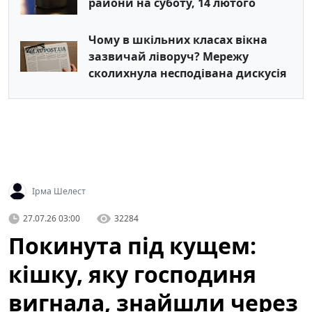
райони на суботу, 14 лютого
Чому в шкільних класах вікна
зазвичай ліворуч? Мережу
сколихнула несподівана дискусія
Ірма Шелест
27.07.26 03:00
32284
Покинута під кущем:
кішку, яку господиня
вигнала, знайшли через