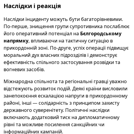
Наслідки і реакція
Наслідки інциденту можуть бути багаторівневими.
По-перше, знищення групи супротивника послаблює
його оперативний потенціал на
Бєлгородському
напрямку
, впливаючи на тактичну ситуацію в
прикордонній зоні. По-друге, успіх операції підвищує
моральний дух власних підрозділів і демонструє
ефективність спільного застосування розвідки та
вогневих засобів.
Міжнародна спільнота та регіональні гравці уважно
відстежують розвиток подій. Деякі країни висловили
занепокоєння ескалацією напруги в прикордонному
районі, інші — солідарність з принципом захисту
державного суверенітету. Політичні наслідки
включають додатковий тиск на дипломатичному
рівні та можливе посилення санкційних чи
інформаційних кампаній.