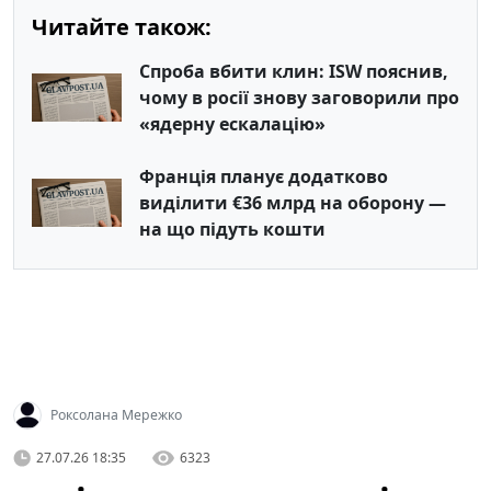
Читайте також:
Спроба вбити клин: ISW пояснив,
чому в росії знову заговорили про
«ядерну ескалацію»
Франція планує додатково
виділити €36 млрд на оборону —
на що підуть кошти
Роксолана Мережко
27.07.26 18:35
6323