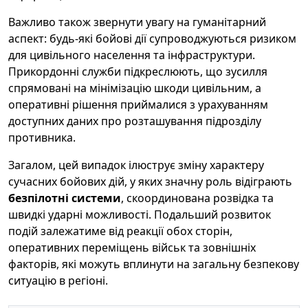
Важливо також звернути увагу на гуманітарний
аспект: будь-які бойові дії супроводжуються ризиком
для цивільного населення та інфраструктури.
Прикордонні служби підкреслюють, що зусилля
спрямовані на мінімізацію шкоди цивільним, а
оперативні рішення приймалися з урахуванням
доступних даних про розташування підрозділу
противника.
Загалом, цей випадок ілюструє зміну характеру
сучасних бойових дій, у яких значну роль відіграють
безпілотні системи
, скоординована розвідка та
швидкі ударні можливості. Подальший розвиток
подій залежатиме від реакції обох сторін,
оперативних переміщень військ та зовнішніх
факторів, які можуть вплинути на загальну безпекову
ситуацію в регіоні.