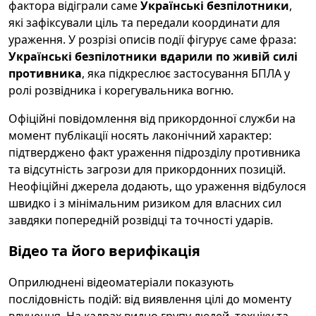
фактора відіграли саме
Українські безпілотники
,
які зафіксували ціль та передали координати для
ураження. У розрізі описів події фігурує саме фраза:
Українські безпілотники вдарили по живій силі
противника
, яка підкреслює застосування БПЛА у
ролі розвідника і корегувальника вогню.
Офіційні повідомлення від прикордонної служби на
момент публікації носять лаконічний характер:
підтверджено факт ураження підрозділу противника
та відсутність загрози для прикордонних позицій.
Неофіційні джерела додають, що ураження відбулося
швидко і з мінімальним ризиком для власних сил
завдяки попередній розвідці та точності ударів.
Відео та його верифікація
Оприлюднені відеоматеріали показують
послідовність подій: від виявлення цілі до моменту