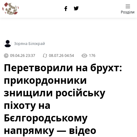
Розділи
Зоряна Білокрай
09.04.26 23:37
08.07.26 04:54
176
Перетворили на брухт:
прикордонники
знищили російську
піхоту на
Бєлгородському
напрямку — відео