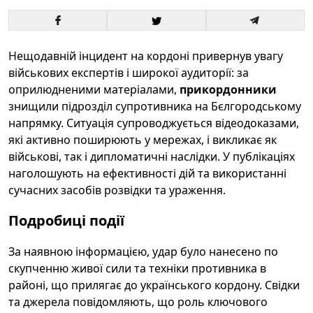
Нещодавній інцидент на кордоні привернув увагу
військових експертів і широкої аудиторії: за
оприлюдненими матеріалами,
прикордонники
знищили підрозділ супротивника на Бєлгородському
напрямку. Ситуація супроводжується відеодоказами,
які активно поширюють у мережах, і викликає як
військові, так і дипломатичні наслідки. У публікаціях
наголошують на ефективності дій та використанні
сучасних засобів розвідки та ураження.
Подробиці події
За наявною інформацією, удар було нанесено по
скупченню живої сили та техніки противника в
районі, що прилягає до українського кордону. Свідки
та джерела повідомляють, що роль ключового