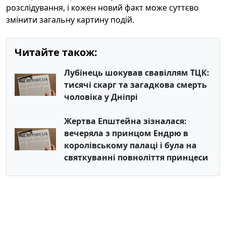
розслідування, і кожен новий факт може суттєво
змінити загальну картину подій.
Читайте також:
Лубінець шокував свавіллям ТЦК:
тисячі скарг та загадкова смерть
чоловіка у Дніпрі
Жертва Епштейна зізналася:
вечеряла з принцом Ендрю в
королівському палаці і була на
святкуванні повноліття принцеси