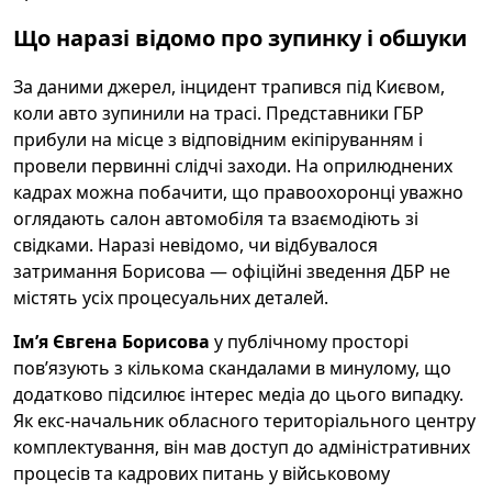
Що наразі відомо про зупинку і обшуки
За даними джерел, інцидент трапився під Києвом,
коли авто зупинили на трасі. Представники ГБР
прибули на місце з відповідним екіпіруванням і
провели первинні слідчі заходи. На оприлюднених
кадрах можна побачити, що правоохоронці уважно
оглядають салон автомобіля та взаємодіють зі
свідками. Наразі невідомо, чи відбувалося
затримання Борисова — офіційні зведення ДБР не
містять усіх процесуальних деталей.
Ім’я Євгена Борисова
у публічному просторі
пов’язують з кількома скандалами в минулому, що
додатково підсилює інтерес медіа до цього випадку.
Як екс-начальник обласного територіального центру
комплектування, він мав доступ до адміністративних
процесів та кадрових питань у військовому