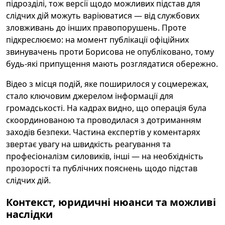
підрозділі, тож версії щодо можливих підстав для
слідчих дій можуть варіюватися — від службових
зловживань до інших правопорушень. Проте
підкреслюємо: на момент публікації офіційних
звинувачень проти Борисова не опубліковано, тому
будь-які припущення мають розглядатися обережно.
Відео з місця подій, яке поширилося у соцмережах,
стало ключовим джерелом інформації для
громадськості. На кадрах видно, що операція була
скоординованою та проводилася з дотриманням
заходів безпеки. Частина експертів у коментарях
звертає увагу на швидкість реагування та
професіоналізм силовиків, інші — на необхідність
прозорості та публічних пояснень щодо підстав
слідчих дій.
Контекст, юридичні нюанси та можливі
наслідки