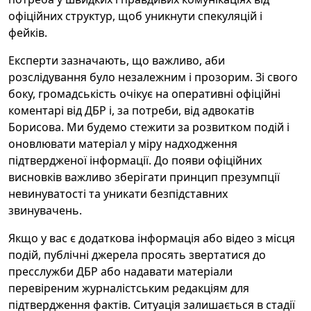
офіційних структур, щоб уникнути спекуляцій і
фейків.
Експерти зазначають, що важливо, аби
розслідування було незалежним і прозорим. Зі свого
боку, громадськість очікує на оперативні офіційні
коментарі від ДБР і, за потреби, від адвокатів
Борисова. Ми будемо стежити за розвитком подій і
оновлювати матеріал у міру надходження
підтвердженої інформації. До появи офіційних
висновків важливо зберігати принцип презумпції
невинуватості та уникати безпідставних
звинувачень.
Якщо у вас є додаткова інформація або відео з місця
подій, публічні джерела просять звертатися до
пресслужби ДБР або надавати матеріали
перевіреним журналістським редакціям для
підтвердження фактів. Ситуація залишається в стадії