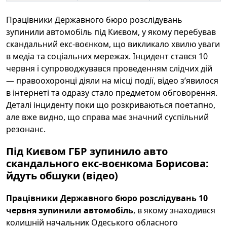
Працівники Державного бюро розслідувань
зупинили автомобіль під Києвом, у якому перебував
скандальний екс-воєнком, що викликало хвилю уваги
в медіа та соціальних мережах. Інцидент стався 10
червня і супроводжувався проведенням слідчих дій
— правоохоронці діяли на місці події, відео з’явилося
в інтернеті та одразу стало предметом обговорення.
Деталі інциденту поки що розкриваються поетапно,
але вже видно, що справа має значний суспільний
резонанс.
Під Києвом ГБР зупинило авто
скандального екс-воєнкома Борисова:
йдуть обшуки (відео)
Працівники Державного бюро розслідувань 10
червня зупинили автомобіль
, в якому знаходився
колишній начальник Одеського обласного