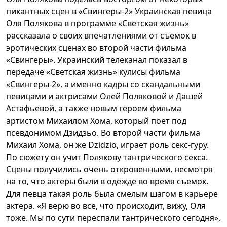
пикантных сцен в «Свингеры-2» Украинская певица
Оля Полякова в программе «Светская жизнь»
рассказала о своих впечатлениями от съемок в
эротических сценах во второй части фильма
«Свингеры». Украинский телеканал показал в
передаче «Светская жизнь» кулисы фильма
«Свингеры-2», а именно кадры со скандальными
певицами и актрисами Олей Поляковой и Дашей
Астафьевой, а также новым героем фильма
артистом Михаилом Хома, который поет под
псевдонимом Дзидзьо. Во второй части фильма
Михаил Хома, он же Dzidzio, играет роль секс-гуру.
По сюжету он учит Полякову тантрического секса.
Сцены получились очень откровенными, несмотря
на то, что актеры были в одежде во время съемок.
Для певца такая роль была смелым шагом в карьере
актера. «Я верю во все, что происходит, вижу, Оля
тоже. Мы по сути переспали тантрического сегодня»,