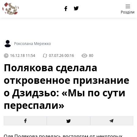
Розділи
Роксолана Мережко
16.12.18 11:54
07.07.26 00:16
80
Полякова сделала
откровенное признание
о Дзидзьо: «Мы по сути
переспали»
Оля Полякова поделась восторгом от некоторых