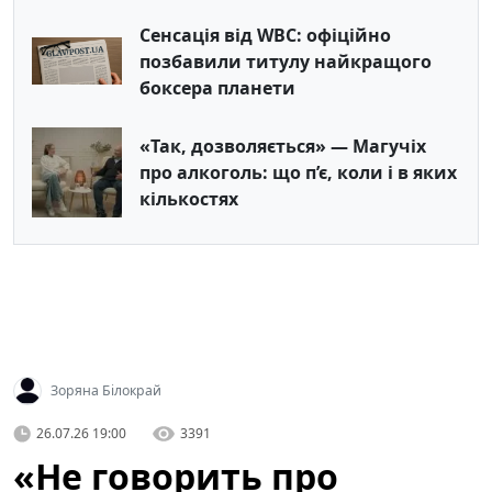
Сенсація від WBC: офіційно
позбавили титулу найкращого
боксера планети
«Так, дозволяється» — Магучіх
про алкоголь: що п’є, коли і в яких
кількостях
Зоряна Білокрай
26.07.26 19:00
3391
«Не говорить про