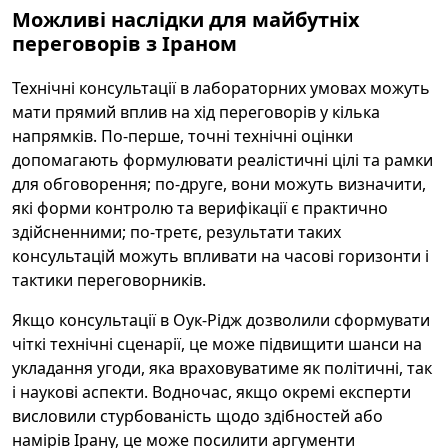
Можливі наслідки для майбутніх
переговорів з Іраном
Технічні консультації в лабораторних умовах можуть
мати прямий вплив на хід переговорів у кілька
напрямків. По-перше, точні технічні оцінки
допомагають формулювати реалістичні цілі та рамки
для обговорення; по-друге, вони можуть визначити,
які форми контролю та верифікації є практично
здійсненними; по-третє, результати таких
консультацій можуть впливати на часові горизонти і
тактики переговорників.
Якщо консультації в Оук-Рідж дозволили сформувати
чіткі технічні сценарії, це може підвищити шанси на
укладання угоди, яка враховуватиме як політичні, так
і наукові аспекти. Водночас, якщо окремі експерти
висловили стурбованість щодо здібностей або
намірів Ірану, це може посилити аргументи