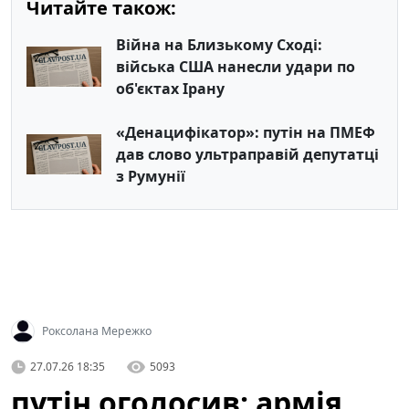
Читайте також:
Війна на Близькому Сході:
війська США нанесли удари по
об'єктах Ірану
«Денацифікатор»: путін на ПМЕФ
дав слово ультраправій депутатці
з Румунії
Роксолана Мережко
27.07.26 18:35
5093
путін оголосив: армія