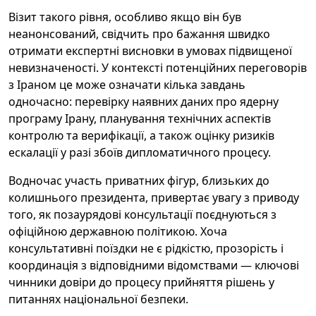
Візит такого рівня, особливо якщо він був
неанонсований, свідчить про бажання швидко
отримати експертні висновки в умовах підвищеної
невизначеності. У контексті потенційних переговорів
з Іраном це може означати кілька завдань
одночасно: перевірку наявних даних про ядерну
програму Ірану, планування технічних аспектів
контролю та верифікації, а також оцінку ризиків
ескалації у разі збоїв дипломатичного процесу.
Водночас участь приватних фігур, близьких до
колишнього президента, привертає увагу з приводу
того, як позаурядові консультації поєднуються з
офіційною державною політикою. Хоча
консультативні поїздки не є рідкістю, прозорість і
координація з відповідними відомствами — ключові
чинники довіри до процесу прийняття рішень у
питаннях національної безпеки.