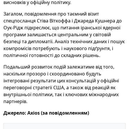
висновків у офіційну політику.
Загалом, повідомлення про таємний візит
спецпосланця Стівa Віткоффа і Джареда Кушнера до
Оук-Рідж підкреслює, що питання іранської ядерної
програми залишається центральним у світовій
безпеці та дипломатії. Аналіз технічних даних і пошук
компромісів потребують і наукового підґрунтя, і
політичної готовності до складних рішень.
Подальший розвиток подій залежатиме від того,
наскільки прозоро і скоординовано будуть
інтегровані результати цих консультацій у офіційні
переговорні стратегії США, а також від реакцій як
внутрішньої політики, так і ключових міжнародних
партнерів.
Джерело: Axios (за повідомленням)