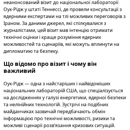
неанонсований візит до національної лабораторії
Оук-Рідж у штаті Теннессі, де провели консультації з
ядерними експертами на тлі можливих переговорів з
Іраном. За даними джерел, які спілкувалися з
журналістами, цей візит мав інтенцію отримати
технічні оцінки і краще розуміння ядерних
можливостей та сценаріїв, які можуть вплинути на
дипломатию та безпеку.
Що відомо про візит і чому він
важливий
Оук-Рідж — одна з найстаріших і найвідоміших
національних лабораторій США, що спеціалізується
на дослідженнях у галузі енергетики, ядерної безпеки
та нелінійних технологій. Зустрічі на подібних
майданчиках зазвичай передбачають обмін
інформацією про технічні можливості, ризики та
можливі сценарії розвʼязання кризових ситуацій.