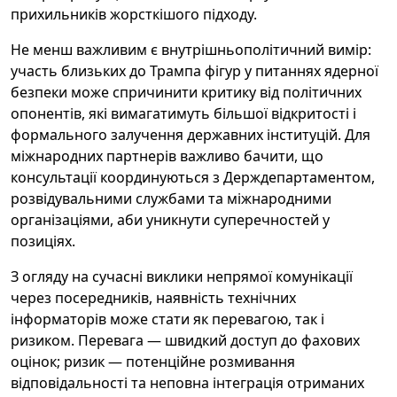
прихильників жорсткішого підходу.
Не менш важливим є внутрішньополітичний вимір:
участь близьких до Трампа фігур у питаннях ядерної
безпеки може спричинити критику від політичних
опонентів, які вимагатимуть більшої відкритості і
формального залучення державних інституцій. Для
міжнародних партнерів важливо бачити, що
консультації координуються з Держдепартаментом,
розвідувальними службами та міжнародними
організаціями, аби уникнути суперечностей у
позиціях.
З огляду на сучасні виклики непрямої комунікації
через посередників, наявність технічних
інформаторів може стати як перевагою, так і
ризиком. Перевага — швидкий доступ до фахових
оцінок; ризик — потенційне розмивання
відповідальності та неповна інтеграція отриманих