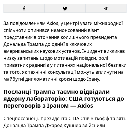
За повідомленням Axios, у центрі уваги міжнародної
спільноти опинився неанонсований візит
представників оточення колишнього президента
Дональда Трампа до однієї з ключових
американських наукових установ. Інцидент викликав
низку запитань щодо мотивацій поїздки, ролі
приватних радників у питаннях національної безпеки
та того, як технічні консультації можуть вплинути на
майбутні дипломатичні кроки щодо Ірану.
Посланці Трампа таємно відвідали
ядерну лабораторію: США готуються до
переговорів з Іраном — Axios
Спецпосланець президента США Стів Віткофф та зять
Дональда Трампа Джаред Кушнер здійснили