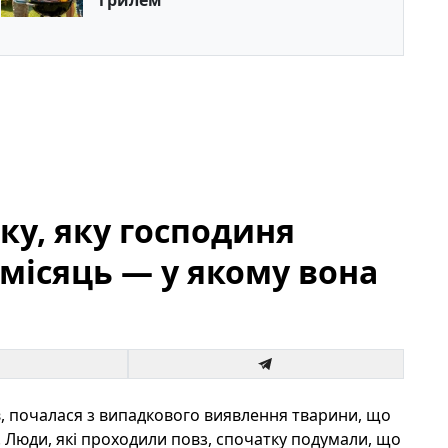
грилем
ку, яку господиня
місяць — у якому вона
в, почалася з випадкового виявлення тварини, що
. Люди, які проходили повз, спочатку подумали, що