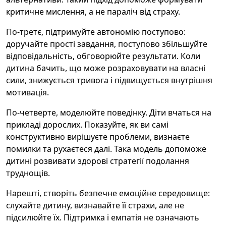
критичне мислення, а не параліч від страху.
По-третє, підтримуйте автономію поступово:
доручайте прості завдання, поступово збільшуйте
відповідальність, обговорюйте результати. Коли
дитина бачить, що може розраховувати на власні
сили, знижується тривога і підвищується внутрішня
мотивація.
По-четверте, моделюйте поведінку. Діти вчаться на
прикладі дорослих. Показуйте, як ви самі
конструктивно вирішуєте проблеми, визнаєте
помилки та рухаєтеся далі. Така модель допоможе
дитині розвивати здорові стратегії подолання
труднощів.
Нарешті, створіть безпечне емоційне середовище:
слухайте дитину, визнавайте її страхи, але не
підсилюйте їх. Підтримка і емпатія не означають