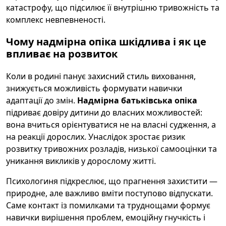
катастрофу, що підсилює її внутрішню тривожність та
комплекс невпевненості.
Чому надмірна опіка шкідлива і як це
впливає на розвиток
Коли в родині панує захисний стиль виховання,
знижується можливість формувати навички
адаптації до змін.
Надмірна батьківська опіка
підриває довіру дитини до власних можливостей:
вона вчиться орієнтуватися не на власні судження, а
на реакції дорослих. Унаслідок зростає ризик
розвитку тривожних розладів, низької самооцінки та
уникання викликів у дорослому житті.
Психологиня підкреслює, що прагнення захистити —
природне, але важливо вміти поступово відпускати.
Саме контакт із помилками та труднощами формує
навички вирішення проблем, емоційну гнучкість і