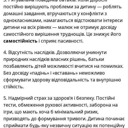
постійно вирішують проблеми за дитину — роблять
домашні завдання, втручаються у конфлікти з
однокласниками, намагаються відстоювати інтереси
дитини на всіх рівнях — малюк не отримує досвіду
самостійного вирішення труднощів. Це знижує його
самостійність
і сприяє пасивності.
4. Відсутність наслідків. Дозволяючи уникнути
природних наслідків власних рішень, батьки
позбавляють дітей можливості вчитися на помилках.
Без досвіду «падінь» і «вставань» неможливо
сформувати здорову відповідальність та внутрішню
стійкість.
5. Надмірний страх за здоров’я і безпеку. Постійні
тести, обмеження рухової активності, заборона на
ігри, що мають хоча б мінімальний ризик,
призводять до формування тривоги. Дитина починає
сприймати будь-яку незвичну ситуацію як потенційну