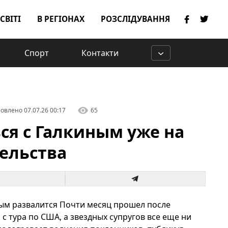
 СВІТІ
В РЕГІОНАХ
РОЗСЛІДУВАННЯ
Спорт
Контакти
овлено
07.07.26 00:17
65
ся с Галкиным уже на
тельства
иным развалится Почти месяц прошел после
 тура по США, а звездных супругов все еще ни