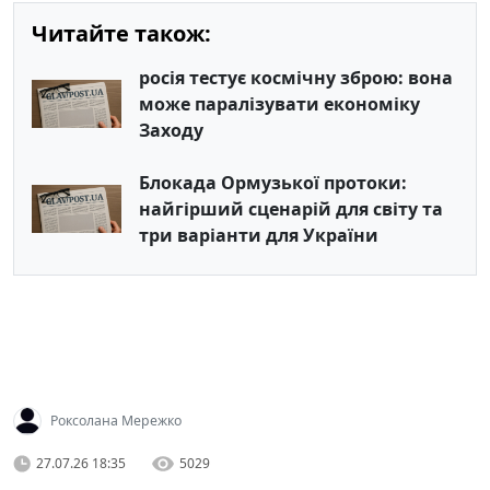
Читайте також:
росія тестує космічну зброю: вона
може паралізувати економіку
Заходу
Блокада Ормузької протоки:
найгірший сценарій для світу та
три варіанти для України
Роксолана Мережко
27.07.26 18:35
5029