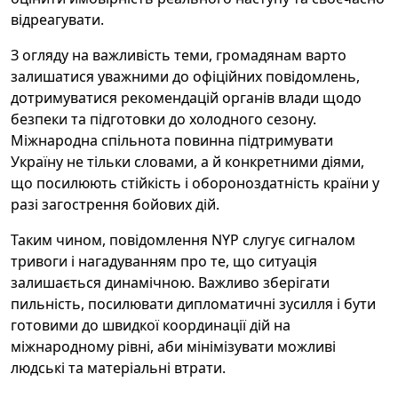
відреагувати.
З огляду на важливість теми, громадянам варто
залишатися уважними до офіційних повідомлень,
дотримуватися рекомендацій органів влади щодо
безпеки та підготовки до холодного сезону.
Міжнародна спільнота повинна підтримувати
Україну не тільки словами, а й конкретними діями,
що посилюють стійкість і обороноздатність країни у
разі загострення бойових дій.
Таким чином, повідомлення NYP слугує сигналом
тривоги і нагадуванням про те, що ситуація
залишається динамічною. Важливо зберігати
пильність, посилювати дипломатичні зусилля і бути
готовими до швидкої координації дій на
міжнародному рівні, аби мінімізувати можливі
людські та матеріальні втрати.