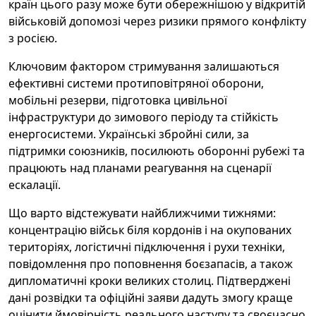
країн цього разу може бути обережнішою у відкритій
військовій допомозі через ризики прямого конфлікту
з росією.
Ключовим фактором стримування залишаються
ефективні системи протиповітряної оборони,
мобільні резерви, підготовка цивільної
інфраструктури до зимового періоду та стійкість
енергосистеми. Українські збройні сили, за
підтримки союзників, посилюють оборонні рубежі та
працюють над планами реагування на сценарії
ескалації.
Що варто відстежувати найближчими тижнями:
концентрацію військ біля кордонів і на окупованих
територіях, логістичні підключення і рухи техніки,
повідомлення про поповнення боєзапасів, а також
дипломатичні кроки великих столиц. Підтверджені
дані розвідки та офіційні заяви дадуть змогу краще
оцінити ймовірність реального наступу та своєчасно