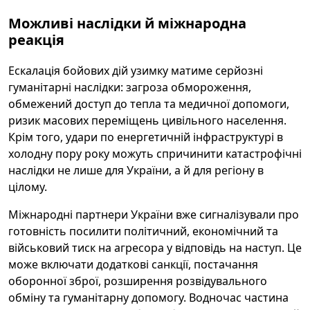
Можливі наслідки й міжнародна
реакція
Ескалація бойових дій узимку матиме серйозні
гуманітарні наслідки: загроза обмороження,
обмежений доступ до тепла та медичної допомоги,
ризик масових переміщень цивільного населення.
Крім того, удари по енергетичній інфраструктурі в
холодну пору року можуть спричинити катастрофічні
наслідки не лише для України, а й для регіону в
цілому.
Міжнародні партнери України вже сигналізували про
готовність посилити політичний, економічний та
військовий тиск на агресора у відповідь на наступ. Це
може включати додаткові санкції, постачання
оборонної зброї, розширення розвідувального
обміну та гуманітарну допомогу. Водночас частина