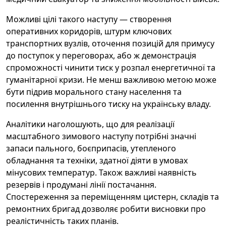
Можливі цілі такого наступу — створення
оперативних коридорів, штурм ключових
транспортних вузлів, оточення позицій для примусу
до поступок у переговорах, або ж демонстрація
спроможності чинити тиск у розпал енергетичної та
гуманітарної кризи. Не менш важливою метою може
бути підрив морального стану населення та
посилення внутрішнього тиску на українську владу.
Аналітики наголошують, що для реалізації
масштабного зимового наступу потрібні значні
запаси пального, боєприпасів, утепленого
обладнання та техніки, здатної діяти в умовах
мінусових температур. Також важливі наявність
резервів і продумані лінії постачання.
Спостереження за переміщенням цистерн, складів та
ремонтних бригад дозволяє робити висновки про
реалістичність таких планів.