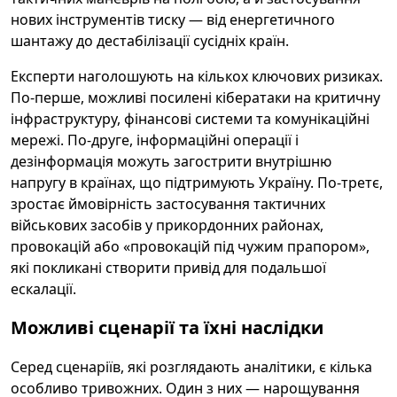
нових інструментів тиску — від енергетичного
шантажу до дестабілізації сусідніх країн.
Експерти наголошують на кількох ключових ризиках.
По-перше, можливі посилені кібератаки на критичну
інфраструктуру, фінансові системи та комунікаційні
мережі. По-друге, інформаційні операції і
дезінформація можуть загострити внутрішню
напругу в країнах, що підтримують Україну. По-третє,
зростає ймовірність застосування тактичних
військових засобів у прикордонних районах,
провокацій або «провокацій під чужим прапором»,
які покликані створити привід для подальшої
ескалації.
Можливі сценарії та їхні наслідки
Серед сценаріїв, які розглядають аналітики, є кілька
особливо тривожних. Один з них — нарощування