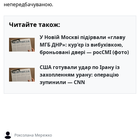
непередбачуваною.
Читайте також:
У Новій Москві підірвали «главу
МГБ ДНР»: кур'єр із вибухівкою,
броньовані двері — росСМІ (фото)
США готували удар по Ірану із
захопленням урану: операцію
зупинили — CNN
Роксолана Мережко