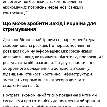
енергетичної безпеки, а також посилення
економічних потрясінь через нові санкції і
контрсанкції.
Що може зробити Захід і Україна для
стримування
Для запобігання найгіршим сценаріям необхідна
скоординована реакція. По-перше, посилення
розвідки і обміну інформацією між союзниками
дозволить швидше виявляти підготовку провокацій і
реагувати на кіберзагрози. По-друге, постачання
оборонного обладнання й допомога Україні у
підвищенні стійкості критичної інфраструктури
зменшать спроможність агресора досягати
стратегічних цілей.
По-третє, економічний тиск у поєднанні з чіткими
сигналами про готовність до посилення оборонної
співпраці можуть відбити мотивацію до ескалації.