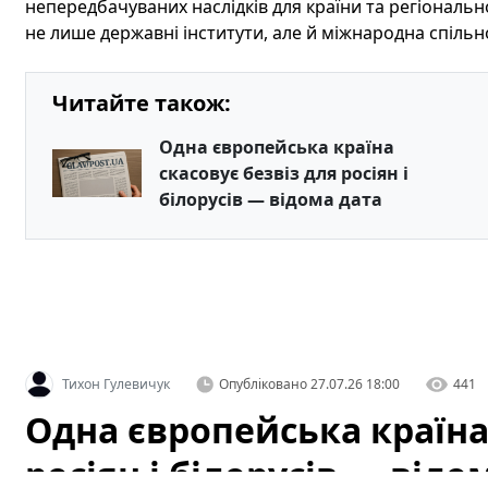
непередбачуваних наслідків для країни та регіональн
не лише державні інститути, але й міжнародна спільно
Читайте також:
Одна європейська країна
скасовує безвіз для росіян і
білорусів — відома дата
Тихон Гулевичук
Опубліковано
27.07.26 18:00
441
Одна європейська країна 
росіян і білорусів — відо