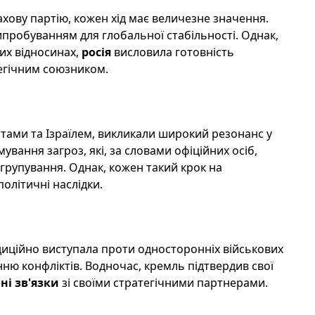
ахову партію, кожен хід має величезне значення.
пробуванням для глобальної стабільності. Однак,
их відносинах,
росія
висловила готовність
тегічним союзником.
атами та Ізраїлем, викликали широкий резонанс у
мування загроз, які, за словами офіційних осіб,
групування. Однак, кожен такий крок на
політичні наслідки.
адиційно виступала проти односторонніх військових
ню конфліктів. Водночас, кремль підтвердив свої
ні зв'язки
зі своїми стратегічними партнерами.