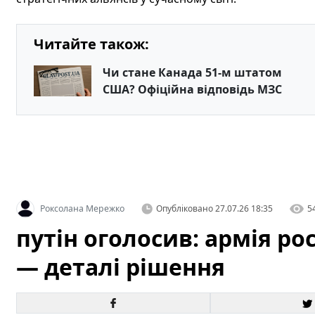
Читайте також:
Чи стане Канада 51-м штатом
США? Офіційна відповідь МЗС
Роксолана Мережко
Опубліковано
27.07.26 18:35
5
путін оголосив: армія рос
— деталі рішення