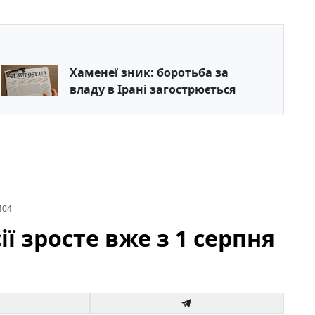
Хаменеї зник: боротьба за
владу в Ірані загострюється
404
ії зросте вже з 1 серпня