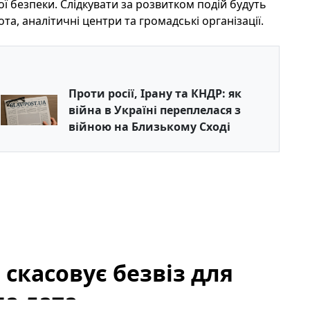
ої безпеки. Слідкувати за розвитком подій будуть
та, аналітичні центри та громадські організації.
Проти росії, Ірану та КНДР: як
війна в Україні переплелася з
війною на Близькому Сході
скасовує безвіз для
ма дата